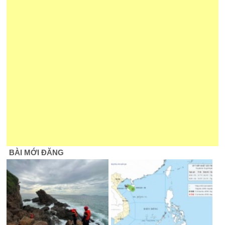
BÀI MỚI ĐĂNG