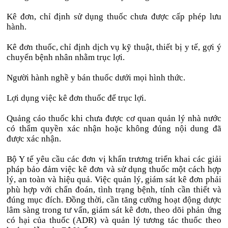
Kê đơn, chỉ định sử dụng thuốc chưa được cấp phép lưu
hành.
Kê đơn thuốc, chỉ định dịch vụ kỹ thuật, thiết bị y tế, gợi ý
chuyển bệnh nhân nhằm trục lợi.
Người hành nghề y bán thuốc dưới mọi hình thức.
Lợi dụng việc kê đơn thuốc để trục lợi.
Quảng cáo thuốc khi chưa được cơ quan quản lý nhà nước
có thẩm quyền xác nhận hoặc không đúng nội dung đã
được xác nhận.
Bộ Y tế yêu cầu các đơn vị khẩn trương triển khai các giải
pháp bảo đảm việc kê đơn và sử dụng thuốc một cách hợp
lý, an toàn và hiệu quả. Việc quản lý, giám sát kê đơn phải
phù hợp với chẩn đoán, tình trạng bệnh, tính cần thiết và
đúng mục đích. Đồng thời, cần tăng cường hoạt động dược
lâm sàng trong tư vấn, giám sát kê đơn, theo dõi phản ứng
có hại của thuốc (ADR) và quản lý tương tác thuốc theo