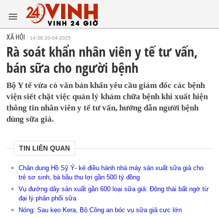
XÃ HỘI
14:38 20-04-2025
Rà soát khẩn nhân viên y tế tư vấn,
bán sữa cho người bệnh
Bộ Y tế vừa có văn bản khẩn yêu cầu giám đốc các bệnh
viện siết chặt việc quản lý khám chữa bệnh khi xuất hiện
thông tin nhân viên y tế tư vấn, hướng dẫn người bệnh
dùng sữa giả.
TIN LIÊN QUAN
Chân dung Hồ Sỹ Ý- kẻ điều hành nhà máy sản xuất sữa giả cho
trẻ sơ sinh, bà bầu thu lợi gần 500 tỷ đồng
Vụ đường dây sản xuất gần 600 loại sữa giả: Động thái bất ngờ từ
đại lý phân phối sữa
Nóng: Sau kẹo Kera, Bộ Công an bóc vụ sữa giả cực lớn