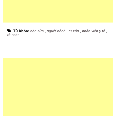
Từ khóa:
bán sữa
,
người bệnh
,
tư vấn
,
nhân viên y tế
,
rà soát