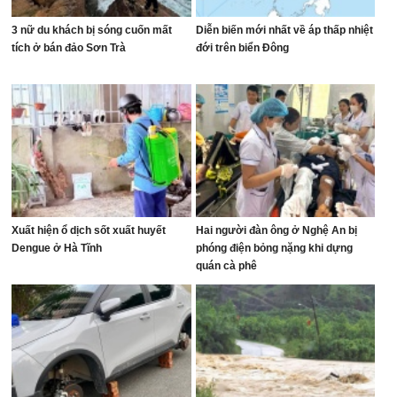
3 nữ du khách bị sóng cuốn mất
Diễn biến mới nhất về áp thấp nhiệt
tích ở bán đảo Sơn Trà
đới trên biển Đông
Xuất hiện ổ dịch sốt xuất huyết
Hai người đàn ông ở Nghệ An bị
Dengue ở Hà Tĩnh
phóng điện bỏng nặng khi dựng
quán cà phê