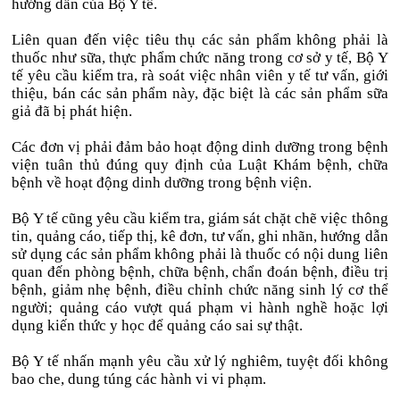
hướng dẫn của Bộ Y tế.
Liên quan đến việc tiêu thụ các sản phẩm không phải là
thuốc như sữa, thực phẩm chức năng trong cơ sở y tế, Bộ Y
tế yêu cầu kiểm tra, rà soát việc nhân viên y tế tư vấn, giới
thiệu, bán các sản phẩm này, đặc biệt là các sản phẩm sữa
giả đã bị phát hiện.
Các đơn vị phải đảm bảo hoạt động dinh dưỡng trong bệnh
viện tuân thủ đúng quy định của Luật Khám bệnh, chữa
bệnh về hoạt động dinh dưỡng trong bệnh viện.
Bộ Y tế cũng yêu cầu kiểm tra, giám sát chặt chẽ việc thông
tin, quảng cáo, tiếp thị, kê đơn, tư vấn, ghi nhãn, hướng dẫn
sử dụng các sản phẩm không phải là thuốc có nội dung liên
quan đến phòng bệnh, chữa bệnh, chẩn đoán bệnh, điều trị
bệnh, giảm nhẹ bệnh, điều chỉnh chức năng sinh lý cơ thể
người; quảng cáo vượt quá phạm vi hành nghề hoặc lợi
dụng kiến thức y học để quảng cáo sai sự thật.
Bộ Y tế nhấn mạnh yêu cầu xử lý nghiêm, tuyệt đối không
bao che, dung túng các hành vi vi phạm.