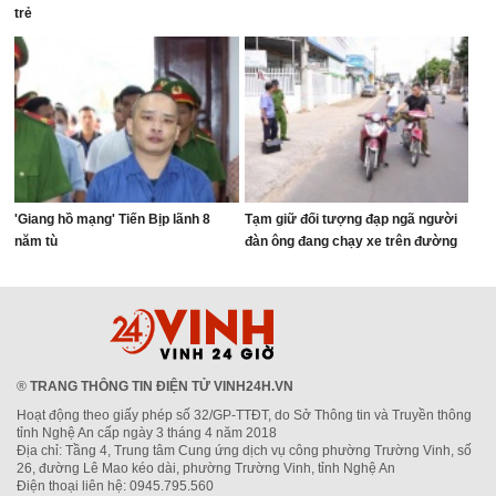
trẻ
'Giang hồ mạng' Tiến Bịp lãnh 8
Tạm giữ đối tượng đạp ngã người
năm tù
đàn ông đang chạy xe trên đường
®
TRANG THÔNG TIN ĐIỆN TỬ VINH24H.VN
Hoạt động theo giấy phép số 32/GP-TTĐT, do Sở Thông tin và Truyền thông
tỉnh Nghệ An cấp ngày 3 tháng 4 năm 2018
Địa chỉ: Tầng 4, Trung tâm Cung ứng dịch vụ công phường Trường Vinh, số
26, đường Lê Mao kéo dài, phường Trường Vinh, tỉnh Nghệ An
Điện thoại liên hệ: 0945.795.560