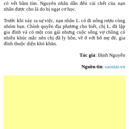
có vết bầm tím. Nguyên nhân dẫn đến cái chết của nạn
nhân được cho là do bị ngạt cơ học.
Trước khi xảy ra sự việc, nạn nhân L. có đi uống rượu cùng
nhóm bạn. Chính quyền địa phương cho biết, chị L. đã lập
gia đình và có một con gái nhưng cuộc sống vợ chồng có
nhiều khúc mắc nên chị đã ly hôn, về ở với bố mẹ đẻ, gia
đình thuộc diện khó khăn.
Tác giả
: Định Nguyễn
Nguồn tin
:
saostar.vn