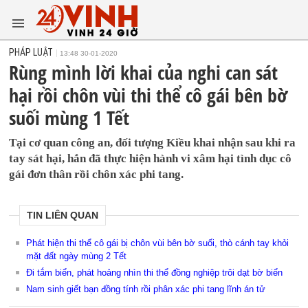
PHÁP LUẬT
13:48 30-01-2020
Rùng mình lời khai của nghi can sát
hại rồi chôn vùi thi thể cô gái bên bờ
suối mùng 1 Tết
Tại cơ quan công an, đối tượng Kiều khai nhận sau khi ra
tay sát hại, hắn đã thực hiện hành vi xâm hại tình dục cô
gái đơn thân rồi chôn xác phi tang.
TIN LIÊN QUAN
Phát hiện thi thể cô gái bị chôn vùi bên bờ suối, thò cánh tay khỏi
mặt đất ngày mùng 2 Tết
Đi tắm biển, phát hoảng nhìn thi thể đồng nghiệp trôi dạt bờ biển
Nam sinh giết bạn đồng tính rồi phân xác phi tang lĩnh án tử