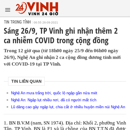
TIN TRONG TỈNH
06:55 26-09-2021
Sáng 26/9, TP Vinh ghi nhận thêm 2
ca nhiễm COVID trong cộng đồng
Trong 12 giờ qua (từ 18h00 ngày 25/9 đến 06h00 ngày
26/9), Nghệ An ghi nhận 2 ca cộng đồng dương tính mới
với COVID-19 tại TP Vinh.
TIN LIÊN QUAN
Nghệ An mưa trắng trời, quốc lộ ngập gần nửa mét
Nghệ An: Ngập lụt nhiều nơi, đã có người mất tích
Lũ dâng cao gây ngập lụt, chia cắt ở nhiều huyện miền núi Nghệ An
1. BN B.V.M (nam, SN 1974). Địa chỉ: Khối 2, phường Vinh
Tân, TP Vinh. BN là F1 và là chồng của BN T.T.N đã được