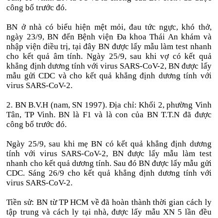
công bố trước đó.
BN ở nhà có biểu hiện mệt mỏi, đau tức ngực, khó thở,
ngày 23/9, BN đến Bệnh viện Đa khoa Thái An khám và
nhập viện điều trị, tại đây BN được lấy mẫu làm test nhanh
cho kết quả âm tính. Ngày 25/9, sau khi vợ có kết quả
khẳng định dương tính với virus SARS-CoV-2, BN được lấy
mẫu gửi CDC và cho kết quả khẳng định dương tính với
virus SARS-CoV-2.
2. BN B.V.H (nam, SN 1997). Địa chỉ: Khối 2, phường Vinh
Tân, TP Vinh. BN là F1 và là con của BN T.T.N đã được
công bố trước đó.
Ngày 25/9, sau khi mẹ BN có kết quả khẳng định dương
tính với virus SARS-CoV-2, BN được lấy mẫu làm test
nhanh cho kết quả dương tính. Sau đó BN được lấy mẫu gửi
CDC. Sáng 26/9 cho kết quả khẳng định dương tính với
virus SARS-CoV-2.
Tiền sử: BN từ TP HCM về đã hoàn thành thời gian cách ly
tập trung và cách ly tại nhà, được lấy mẫu XN 5 lần đều