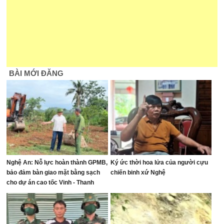
BÀI MỚI ĐĂNG
Nghệ An: Nỗ lực hoàn thành GPMB,
Ký ức thời hoa lửa của người cựu
bảo đảm bàn giao mặt bằng sạch
chiến binh xứ Nghệ
cho dự án cao tốc Vinh - Thanh
Thủy