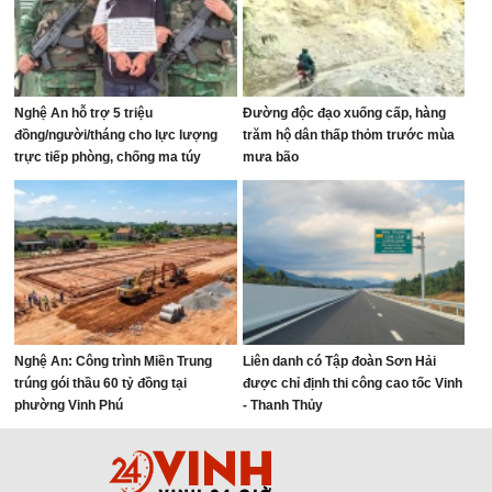
Nghệ An hỗ trợ 5 triệu
Đường độc đạo xuống cấp, hàng
đồng/người/tháng cho lực lượng
trăm hộ dân thấp thỏm trước mùa
trực tiếp phòng, chống ma túy
mưa bão
Nghệ An: Công trình Miền Trung
Liên danh có Tập đoàn Sơn Hải
trúng gói thầu 60 tỷ đồng tại
được chỉ định thi công cao tốc Vinh
phường Vinh Phú
- Thanh Thủy