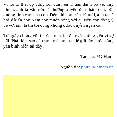
Vì tôi tỏ thái độ cứng cỏi quá nên Thuận đành bỏ về. Tuy
nhiên, anh ta vẫn nói sẽ thường xuyên đến thăm con, bồi
dưỡng tình cảm cha con. Đến khi con tròn 10 tuổi, anh ta sẽ
hỏi ý kiến con, xem con muốn sống với ai. Nếu con đồng ý
về với anh ta thì tôi cũng không được quyền ngăn cản.
Từ ngày chồng cũ tìm đến nhà, tôi ăn ngủ không yên vì sợ
hãi. Phải làm sao để tránh mặt anh ta, để giữ lấy cuộc sống
yên bình hiện tại đây?
Tác giả:
Mỹ Hạnh
Nguồn tin:
phunuvietnam.vn