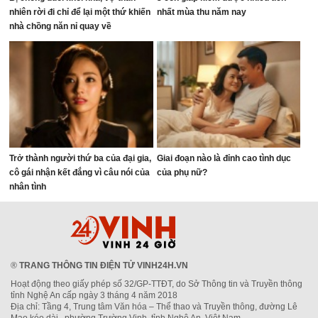
nhiên rời đi chỉ để lại một thứ khiến
nhất mùa thu năm nay
nhà chồng năn nỉ quay về
Trở thành người thứ ba của đại gia,
Giai đoạn nào là đỉnh cao tình dục
cô gái nhận kết đắng vì câu nói của
của phụ nữ?
nhân tình
®
TRANG THÔNG TIN ĐIỆN TỬ VINH24H.VN
Hoạt động theo giấy phép số 32/GP-TTĐT, do Sở Thông tin và Truyền thông
tỉnh Nghệ An cấp ngày 3 tháng 4 năm 2018
Địa chỉ: Tầng 4, Trung tâm Văn hóa – Thể thao và Truyền thông, đường Lê