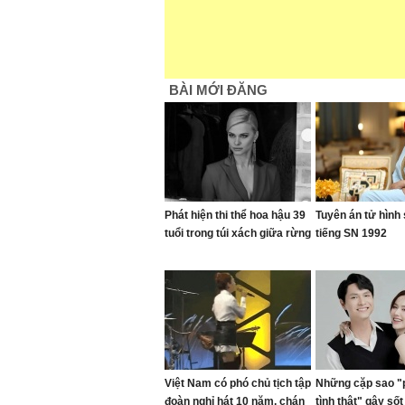
BÀI MỚI ĐĂNG
Phát hiện thi thể hoa hậu 39
Tuyên án tử hình 
tuổi trong túi xách giữa rừng
tiếng SN 1992
Việt Nam có phó chủ tịch tập
Những cặp sao "
đoàn nghỉ hát 10 năm, chán
tình thật" gây sốt