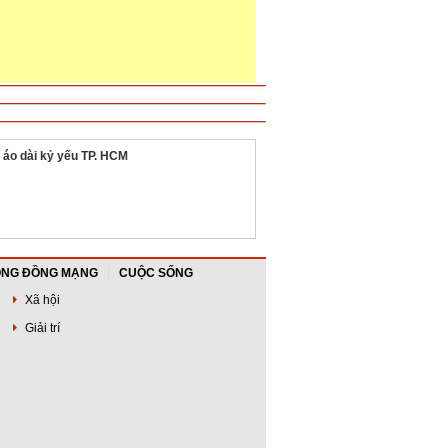
 áo dài kỷ yếu TP. HCM
NG ĐỒNG MẠNG
CUỘC SỐNG
Xã hội
Giải trí