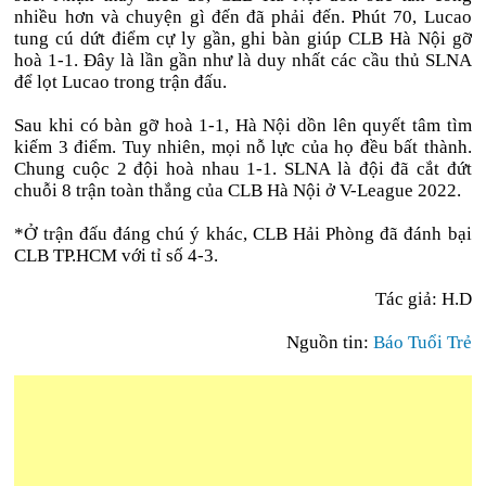
nhiều hơn và chuyện gì đến đã phải đến. Phút 70, Lucao
tung cú dứt điểm cự ly gần, ghi bàn giúp CLB Hà Nội gỡ
hoà 1-1. Đây là lần gần như là duy nhất các cầu thủ SLNA
để lọt Lucao trong trận đấu.
Sau khi có bàn gỡ hoà 1-1, Hà Nội dồn lên quyết tâm tìm
kiếm 3 điểm. Tuy nhiên, mọi nỗ lực của họ đều bất thành.
Chung cuộc 2 đội hoà nhau 1-1. SLNA là đội đã cắt đứt
chuỗi 8 trận toàn thắng của CLB Hà Nội ở V-League 2022.
*Ở trận đấu đáng chú ý khác, CLB Hải Phòng đã đánh bại
CLB TP.HCM với tỉ số 4-3.
Tác giả: H.D
Nguồn tin:
Báo Tuổi Trẻ