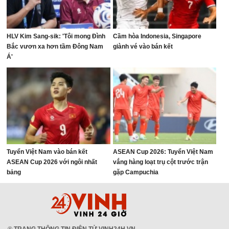
HLV Kim Sang-sik: 'Tôi mong Đình
Cầm hòa Indonesia, Singapore
Bắc vươn xa hơn tầm Đông Nam
giành vé vào bán kết
Á'
Tuyển Việt Nam vào bán kết
ASEAN Cup 2026: Tuyển Việt Nam
ASEAN Cup 2026 với ngôi nhất
vắng hàng loạt trụ cột trước trận
bảng
gặp Campuchia