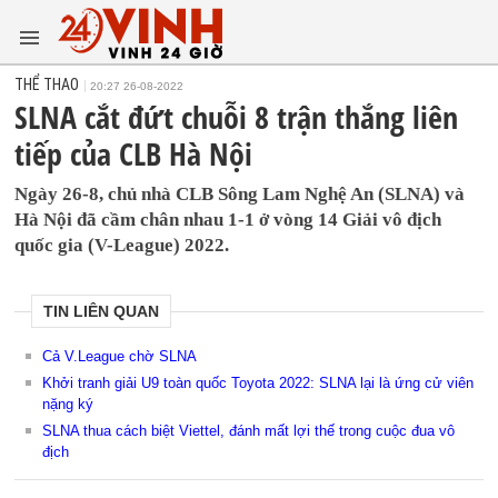
THỂ THAO
20:27 26-08-2022
SLNA cắt đứt chuỗi 8 trận thắng liên
tiếp của CLB Hà Nội
Ngày 26-8, chủ nhà CLB Sông Lam Nghệ An (SLNA) và
Hà Nội đã cầm chân nhau 1-1 ở vòng 14 Giải vô địch
quốc gia (V-League) 2022.
TIN LIÊN QUAN
Cả V.League chờ SLNA
Khởi tranh giải U9 toàn quốc Toyota 2022: SLNA lại là ứng cử viên
nặng ký
SLNA thua cách biệt Viettel, đánh mất lợi thế trong cuộc đua vô
địch