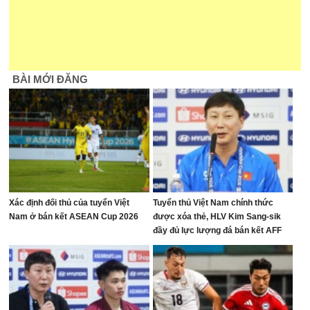
BÀI MỚI ĐĂNG
Xác định đối thủ của tuyển Việt
Tuyển thủ Việt Nam chính thức
Nam ở bán kết ASEAN Cup 2026
được xóa thẻ, HLV Kim Sang-sik
đầy đủ lực lượng đá bán kết AFF
Cup