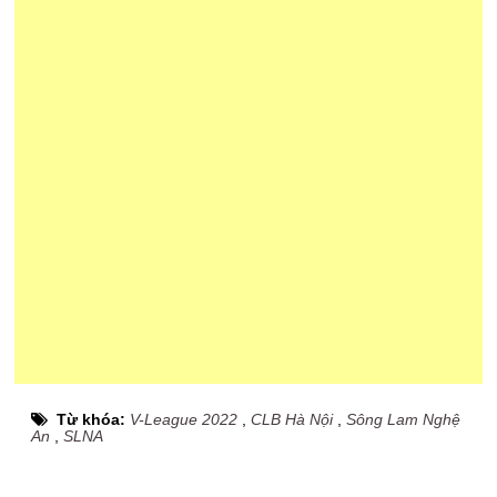
Từ khóa:
V-League 2022
,
CLB Hà Nội
,
Sông Lam Nghệ
An
,
SLNA