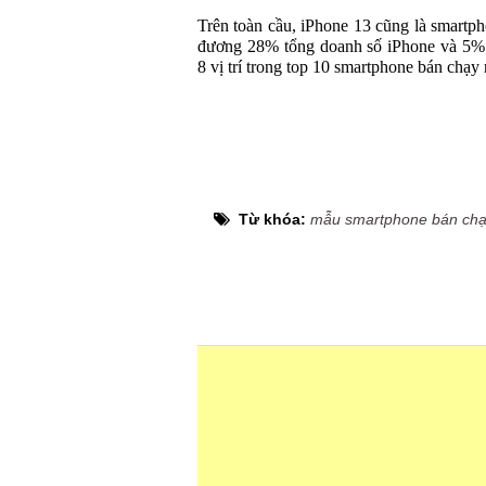
Trên toàn cầu, iPhone 13 cũng là smartp
đương 28% tổng doanh số iPhone và 5% 
8 vị trí trong top 10 smartphone bán chạy
Từ khóa:
mẫu smartphone bán chạ