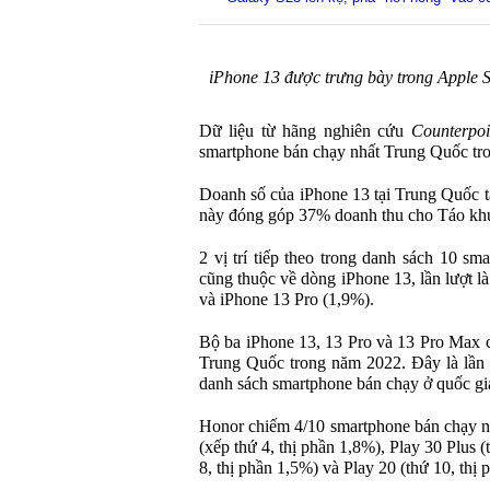
iPhone 13 được trưng bày trong Apple S
Dữ liệu từ hãng nghiên cứu
Counterpoi
smartphone bán chạy nhất Trung Quốc tro
Doanh số của iPhone 13 tại Trung Quốc t
này đóng góp 37% doanh thu cho Táo khuy
2 vị trí tiếp theo trong danh sách 10 s
cũng thuộc về dòng iPhone 13, lần lượt l
và iPhone 13 Pro (1,9%).
Bộ ba iPhone 13, 13 Pro và 13 Pro Max c
Trung Quốc trong năm 2022. Đây là lần 
danh sách smartphone bán chạy ở quốc gi
Honor chiếm 4/10 smartphone bán chạy n
(xếp thứ 4, thị phần 1,8%), Play 30 Plus 
8, thị phần 1,5%) và Play 20 (thứ 10, thị 