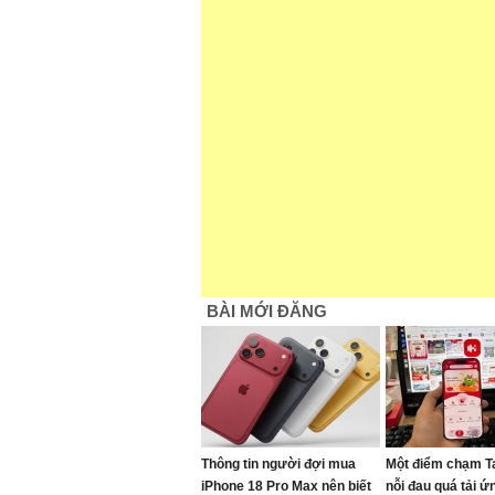
BÀI MỚI ĐĂNG
Thông tin người đợi mua
Một điểm chạm T
iPhone 18 Pro Max nên biết
nỗi đau quá tải ứ