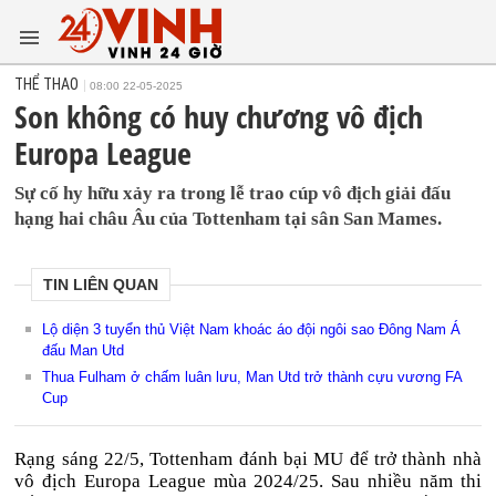
THỂ THAO
08:00 22-05-2025
Son không có huy chương vô địch
Europa League
Sự cố hy hữu xảy ra trong lễ trao cúp vô địch giải đấu
hạng hai châu Âu của Tottenham tại sân San Mames.
TIN LIÊN QUAN
Lộ diện 3 tuyển thủ Việt Nam khoác áo đội ngôi sao Đông Nam Á
đấu Man Utd
Thua Fulham ở chấm luân lưu, Man Utd trở thành cựu vương FA
Cup
Rạng sáng 22/5, Tottenham đánh bại MU để trở thành nhà
vô địch Europa League mùa 2024/25. Sau nhiều năm thi