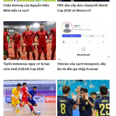
Chấn thương của Nguyễn Hiểu
FIFA dàn xếp đưa chung kết World
Minh hiện ra sao?
Cup 2030 về Morocco?
Tuyển Indonesia nguy cơ bị loại
Vinicius xóa sạch Instagram, dấy
sớm khỏi ASEAN Cup 2026
lên tin đồn gia nhập Arsenal