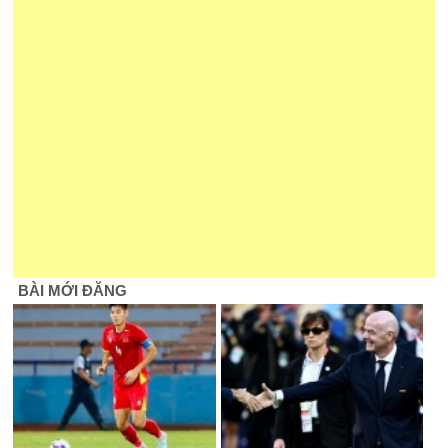
BÀI MỚI ĐĂNG