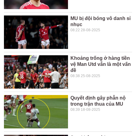
MU bị đội bóng vô danh sỉ
nhục
08:22 28-08-2025
Khoảng trống ở hàng tiền
vệ Man Utd vẫn là một vấn
đề
08:38 25-08-2025
Quyết định gây phẫn nộ
trong trận thua của MU
08:39 18-08-2025