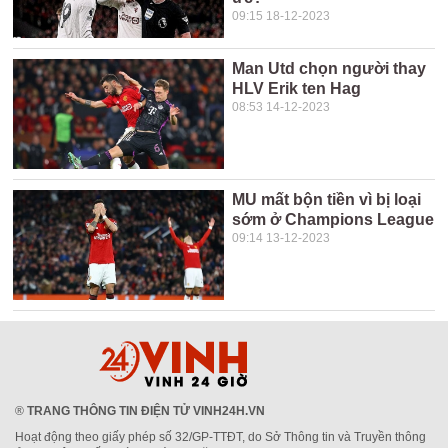
09:15 18-12-2023
Man Utd chọn người thay
HLV Erik ten Hag
08:53 14-12-2023
MU mất bộn tiền vì bị loại
sớm ở Champions League
09:14 13-12-2023
®
TRANG THÔNG TIN ĐIỆN TỬ VINH24H.VN
Hoạt động theo giấy phép số 32/GP-TTĐT, do Sở Thông tin và Truyền thông