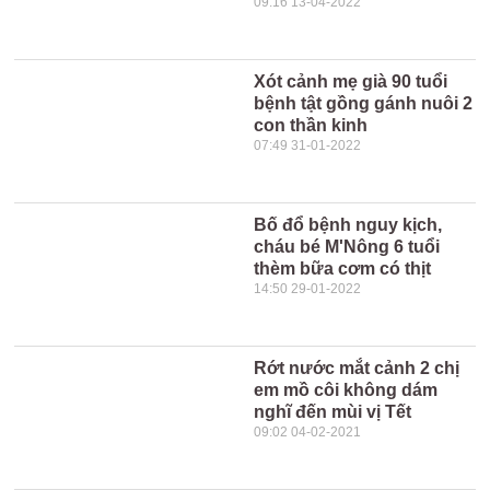
09:16 13-04-2022
Xót cảnh mẹ già 90 tuổi
bệnh tật gồng gánh nuôi 2
con thần kinh
07:49 31-01-2022
Bố đổ bệnh nguy kịch,
cháu bé M'Nông 6 tuổi
thèm bữa cơm có thịt
14:50 29-01-2022
Rớt nước mắt cảnh 2 chị
em mồ côi không dám
nghĩ đến mùi vị Tết
09:02 04-02-2021