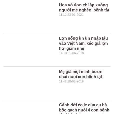
Họa vô đơn chí ập xuống
người mẹ nghèo, bệnh tật
11:12 23-01-2021
Lợn sống ùn ùn nhập lậu
vào Việt Nam, kéo giá lợn
hơi giảm nhẹ
14:13 05-06-2020
Mẹ già một mình bươn
chải nuôi con bệnh tật
11:42 28-08-2019
Cảnh đời éo le của cụ bà
bốc gạch nuôi 4 con bệnh