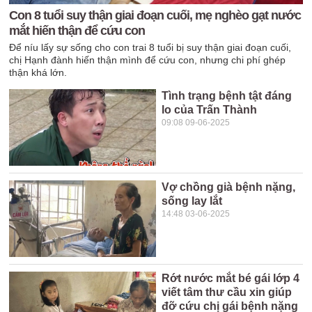
Con 8 tuổi suy thận giai đoạn cuối, mẹ nghèo gạt nước
mắt hiến thận để cứu con
Để níu lấy sự sống cho con trai 8 tuổi bị suy thận giai đoạn cuối,
chị Hạnh đành hiến thận mình để cứu con, nhưng chi phí ghép
thận khá lớn.
Tình trạng bệnh tật đáng
lo của Trấn Thành
09:08 09-06-2025
Vợ chồng già bệnh nặng,
sống lay lắt
14:48 03-06-2025
Rớt nước mắt bé gái lớp 4
viết tâm thư cầu xin giúp
đỡ cứu chị gái bệnh nặng