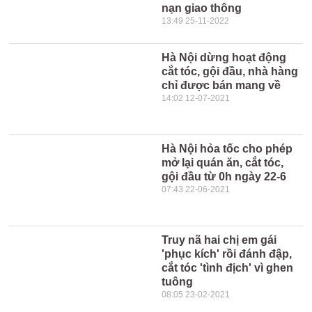
nạn giao thông
13:49 25-11-2022
Hà Nội dừng hoạt động
cắt tóc, gội đầu, nhà hàng
chỉ được bán mang về
14:02 12-07-2021
Hà Nội hỏa tốc cho phép
mở lại quán ăn, cắt tóc,
gội đầu từ 0h ngày 22-6
07:43 22-06-2021
Truy nã hai chị em gái
'phục kích' rồi đánh đập,
cắt tóc 'tình địch' vì ghen
tuông
08:05 23-02-2021