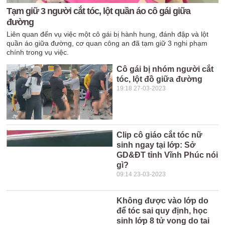
Tạm giữ 3 người cắt tóc, lột quần áo cô gái giữa
đường
Liên quan đến vụ việc một cô gái bị hành hung, đánh đập và lột
quần áo giữa đường, cơ quan công an đã tạm giữ 3 nghi phạm
chính trong vụ việc.
Cô gái bị nhóm người cắt
tóc, lột đồ giữa đường
19:18 27-03-2023
Clip cô giáo cắt tóc nữ
sinh ngay tại lớp: Sở
GD&ĐT tỉnh Vĩnh Phúc nói
gì?
09:14 23-03-2023
Không được vào lớp do
để tóc sai quy định, học
sinh lớp 8 tử vong do tai