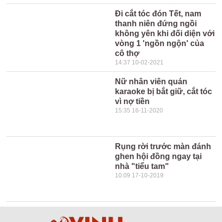
Đi cắt tóc đón Tết, nam
thanh niên đứng ngồi
không yên khi đối diện với
vòng 1 'ngồn ngộn' của
cô thợ
14:37 10-02-2021
Nữ nhân viên quán
karaoke bị bắt giữ, cắt tóc
vì nợ tiền
15:35 16-11-2020
Rụng rời trước màn đánh
ghen hội đồng ngay tại
nhà "tiểu tam"
10:09 17-10-2019