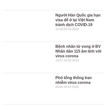
Người Hàn Quốc gia hạn
visa để ở lại Việt Nam
tránh dịch COVID-19
10:26 05-03-2020
Bệnh nhân tử vong ở BV
Nhân dân 115 âm tính với
virus corona
13:57 29-02-2020
Phó tổng thống Iran
nhiễm virus corona
09:06 28-02-2020