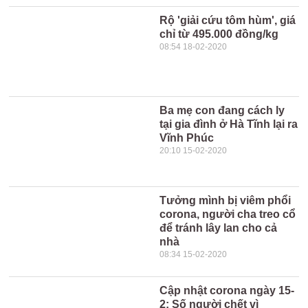
Rộ 'giải cứu tôm hùm', giá
chỉ từ 495.000 đồng/kg
08:54 18-02-2020
Ba mẹ con đang cách ly
tại gia đình ở Hà Tĩnh lại ra
Vĩnh Phúc
20:10 15-02-2020
Tưởng mình bị viêm phổi
corona, người cha treo cổ
để tránh lây lan cho cả
nhà
08:34 15-02-2020
Cập nhật corona ngày 15-
2: Số người chết vì