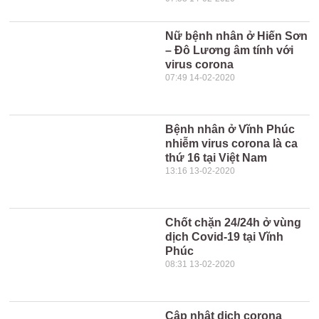
Nữ bệnh nhân ở Hiến Sơn
– Đô Lương âm tính với
virus corona
07:49 14-02-2020
Bệnh nhân ở Vĩnh Phúc
nhiễm virus corona là ca
thứ 16 tại Việt Nam
13:16 13-02-2020
Chốt chặn 24/24h ở vùng
dịch Covid-19 tại Vĩnh
Phúc
08:31 13-02-2020
Cập nhật dịch corona