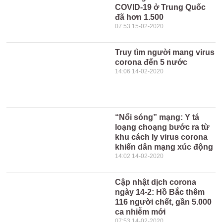
COVID-19 ở Trung Quốc
đã hơn 1.500
07:53 15-02-2020
Truy tìm người mang virus
corona đến 5 nước
14:06 14-02-2020
“Nổi sóng” mạng: Y tá
loạng choạng bước ra từ
khu cách ly virus corona
khiến dân mạng xúc động
14:02 14-02-2020
Cập nhật dịch corona
ngày 14-2: Hồ Bắc thêm
116 người chết, gần 5.000
ca nhiễm mới
07:53 14-02-2020