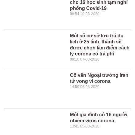
cho 16 học sinh tạm nghỉ
phòng Covid-19
09:54 10-03-2020
Một số cơ sở lưu trú du
lịch ở 25 tỉnh, thành sẽ
được chọn làm điểm cách
ly corona có trả phí
09:10 07-03-2020
Cố vấn Ngoại trưởng Iran
tử vong vì corona
14:59 06-03-2020
Một gia đình có 16 người
nhiễm virus corona
13:42 05-03-2020