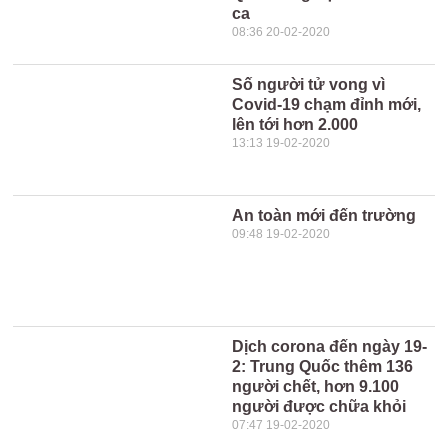
ca
08:36 20-02-2020
Số người tử vong vì
Covid-19 chạm đỉnh mới,
lên tới hơn 2.000
13:13 19-02-2020
An toàn mới đến trường
09:48 19-02-2020
Dịch corona đến ngày 19-
2: Trung Quốc thêm 136
người chết, hơn 9.100
người được chữa khỏi
07:47 19-02-2020