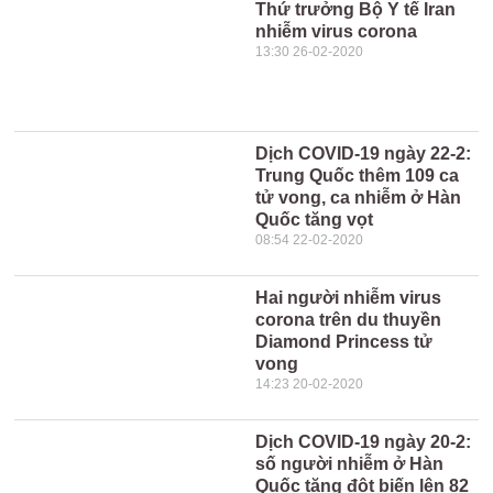
Thứ trưởng Bộ Y tế Iran
nhiễm virus corona
13:30 26-02-2020
Dịch COVID-19 ngày 22-2:
Trung Quốc thêm 109 ca
tử vong, ca nhiễm ở Hàn
Quốc tăng vọt
08:54 22-02-2020
Hai người nhiễm virus
corona trên du thuyền
Diamond Princess tử
vong
14:23 20-02-2020
Dịch COVID-19 ngày 20-2:
số người nhiễm ở Hàn
Quốc tăng đột biến lên 82