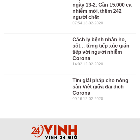
ngày 13-2: Gần 15.000 ca
nhiễm mới, thêm 242
người chết
07:54 13-02-2020
Cách ly bệnh nhân ho,
sốt… từng tiếp xúc gián
tiếp với người nhiễm
Corona
14:02 12-02-2020
Tìm giải pháp cho nông
sản Việt giữa đại dịch
Corona
09:16 12-02-2020