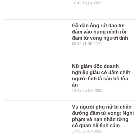
10:49 15-04-2022
Gã đàn ông rút dao tự
đâm vào bụng mình rồi
đâm tử vong người tình
09:35 11-06-2021
Nữ giám đốc doanh
nghiệp giàu có đâm chết
người tình là cán bộ tòa
án
14:48 25-08-2020
Vụ người phụ nữ bị chặn
đường đâm tử vong: Nghi
phạm và nạn nhân từng
có quan hệ tình cảm
17:00 27-07-2020