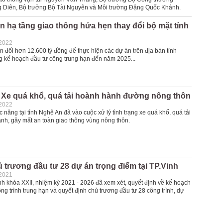
Diên, Bộ trưởng Bộ Tài Nguyên và Môi trường Đặng Quốc Khánh.
n hạ tầng giao thông hứa hẹn thay đổi bộ mặt tỉnh
-2022
 đối hơn 12.600 tỷ đồng để thực hiện các dự án trên địa bàn tỉnh
g kế hoạch đầu tư công trung hạn đến năm 2025...
 Xe quá khổ, quá tải hoành hành đường nông thôn
-2022
năng tại tỉnh Nghệ An đã vào cuộc xử lý tình trạng xe quá khổ, quá tải
nh, gây mất an toàn giao thông vùng nông thôn.
 trương đầu tư 28 dự án trọng điểm tại TP.Vinh
-2021
h khóa XXII, nhiệm kỳ 2021 - 2026 đã xem xét, quyết định về kế hoạch
ng trình trung hạn và quyết định chủ trương đầu tư 28 công trình, dự