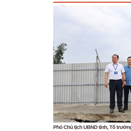
Phó Chủ tịch UBND tỉnh, Tổ trưởng