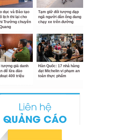
o dục và Đào tạo
Tạm giữ đối tượng đạp
 lịch thi lại cho
ngã người đàn ông đang
hi Trường chuyên
chạy xe trên đường
 Quang
i tượng giả danh
Hàn Quốc: 17 nhà hàng
n để lừa đảo
đạt Michelin vi phạm an
đoạt 400 triệu
toàn thực phẩm