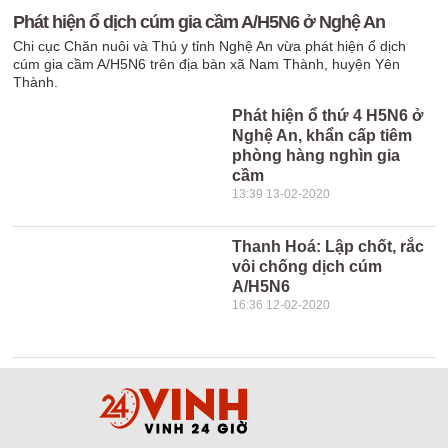
Phát hiện ổ dịch cúm gia cầm A/H5N6 ở Nghệ An
Chi cục Chăn nuôi và Thú y tỉnh Nghệ An vừa phát hiện ổ dịch
cúm gia cầm A/H5N6 trên địa bàn xã Nam Thành, huyện Yên
Thành.
Phát hiện ổ thứ 4 H5N6 ở
Nghệ An, khẩn cấp tiêm
phòng hàng nghìn gia
cầm
13:39 13-02-2020
Thanh Hoá: Lập chốt, rắc
vôi chống dịch cúm
A/H5N6
16:36 12-02-2020