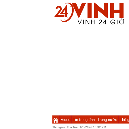
Video
Tin trong tỉnh
Trong nước
Thế g
Thời gian:
Thứ Năm 6/8/2026 10:32 PM