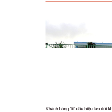
Khách hàng 'tố' dấu hiệu lừa dối k