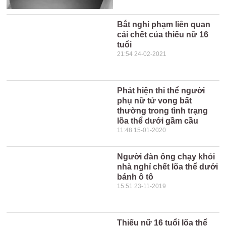
Bắt nghi phạm liên quan
cái chết của thiếu nữ 16
tuổi
21:54 24-02-2021
Phát hiện thi thể người
phụ nữ tử vong bất
thường trong tình trạng
lõa thể dưới gầm cầu
11:48 15-01-2020
Người đàn ông chạy khỏi
nhà nghỉ chết lõa thể dưới
bánh ô tô
15:51 23-11-2019
Thiếu nữ 16 tuổi lõa thể