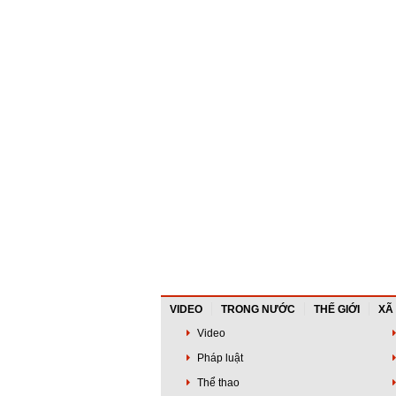
VIDEO
TRONG NƯỚC
THẾ GIỚI
XÃ
Video
Pháp luật
Thể thao