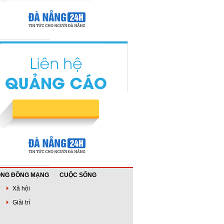
NG ĐỒNG MẠNG
CUỘC SỐNG
Xã hội
Giải trí