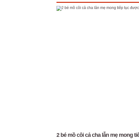
2 bé mồ côi cả cha lẫn mẹ mong t