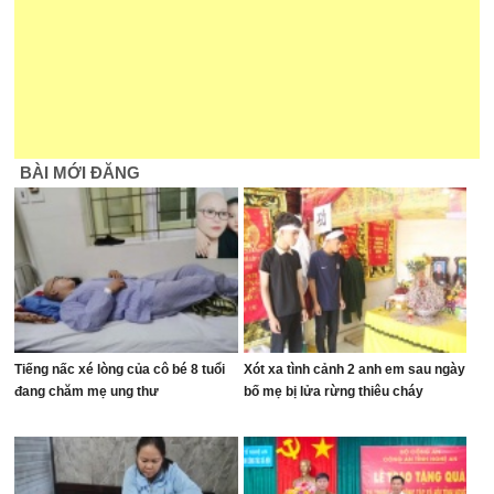
BÀI MỚI ĐĂNG
Tiếng nấc xé lòng của cô bé 8 tuổi
Xót xa tình cảnh 2 anh em sau ngày
đang chăm mẹ ung thư
bố mẹ bị lửa rừng thiêu cháy