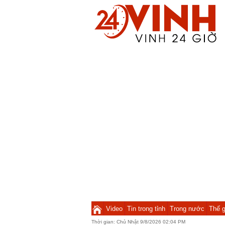
Video
Tin trong tỉnh
Trong nước
Thế g
Thời gian:
Chủ Nhật 9/8/2026 02:05 PM