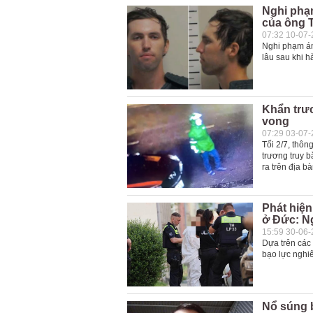
Nghi phạm
của ông 
07:32 10-07
Nghi phạm ám
lâu sau khi h
Khẩn trư
vong
07:29 03-07
Tối 2/7, thôn
trương truy 
ra trên địa 
Phát hiện
ở Đức: N
15:59 30-06
Dựa trên các 
bạo lực nghi
Nổ súng 