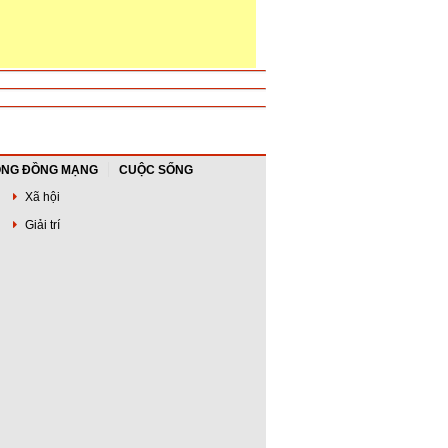
NG ĐỒNG MẠNG
CUỘC SỐNG
Xã hội
Giải trí