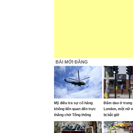
BÀI MỚI ĐĂNG
Mỹ điều tra sự cố hàng
Đâm dao ở trung
không liên quan đến trực
London, một nữ 
thăng chở Tổng thống
bị bắt giữ
Trump