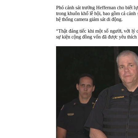
Phó cảnh sát trưởng Heffernan cho biết l
trong khuôn khổ lễ hội, bao gồm cả cảnh 
hệ thống camera giám sát di động.
“Thật đáng tiếc khi một số người, với lý
sự kiện cộng đồng vốn đã được yêu thích 