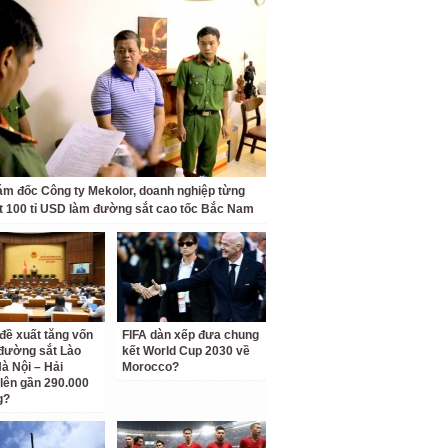
ám đốc Công ty Mekolor, doanh nghiệp từng
t 100 tỉ USD làm đường sắt cao tốc Bắc Nam
 đề xuất tăng vốn
FIFA dàn xếp đưa chung
đường sắt Lào
kết World Cup 2030 về
Hà Nội – Hải
Morocco?
lên gần 290.000
g?