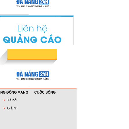
NG ĐỒNG MẠNG
CUỘC SỐNG
Xã hội
Giải trí