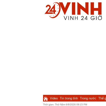
Video
Tin trong tỉnh
Trong nước
Thế g
Thời gian:
Thứ Năm 6/8/2026 09:15 PM