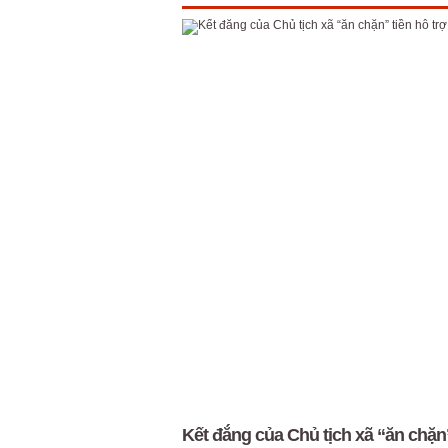
Kết đắng của Chủ tịch xã “ăn chặn”