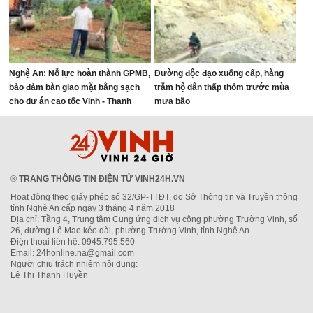
Nghệ An: Nỗ lực hoàn thành GPMB,
Đường độc đạo xuống cấp, hàng
bảo đảm bàn giao mặt bằng sạch
trăm hộ dân thấp thỏm trước mùa
cho dự án cao tốc Vinh - Thanh
mưa bão
Thủy
®
TRANG THÔNG TIN ĐIỆN TỬ VINH24H.VN
Hoạt động theo giấy phép số 32/GP-TTĐT, do Sở Thông tin và Truyền thông
tỉnh Nghệ An cấp ngày 3 tháng 4 năm 2018
Địa chỉ: Tầng 4, Trung tâm Cung ứng dịch vụ công phường Trường Vinh, số
26, đường Lê Mao kéo dài, phường Trường Vinh, tỉnh Nghệ An
Điện thoại liên hệ: 0945.795.560
Email: 24honline.na@gmail.com
Người chịu trách nhiệm nội dung:
Lê Thị Thanh Huyền