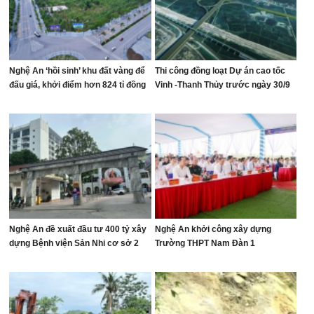
Nghệ An ‘hồi sinh’ khu đất vàng để
Thi công đồng loạt Dự án cao tốc
đấu giá, khởi điểm hơn 824 tỉ đồng
Vinh -Thanh Thủy trước ngày 30/9
Nghệ An đề xuất đầu tư 400 tỷ xây
Nghệ An khởi công xây dựng
dựng Bệnh viện Sản Nhi cơ sở 2
Trường THPT Nam Đàn 1