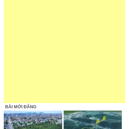
BÀI MỚI ĐĂNG