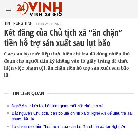
TIN TRONG TỈNH
14:15 26-08-2022
Kết đắng của Chủ tịch xã “ăn chặn”
tiền hỗ trợ sản xuất sau lụt bão
Các cán bộ trực tiếp thực hiện chi trả đã dùng nhiều thủ
đoạn cho người dân ký khống vào tờ giấy trắng để thực
hiện việc phạm tội, ăn chặn tiền hỗ trợ sản xuất sau bão
lũ.
TIN LIÊN QUAN
Nghệ An: Khởi tố, bắt tạm giam một nữ chủ tịch xã
Bắt nguyên Chủ tịch, cán bộ địa chính xã ở Nghệ An để điều tra sai
phạm đất đai
Lộ chiêu moi tiền "bôi trơn" của cán bộ địa chính xã tại Nghệ An