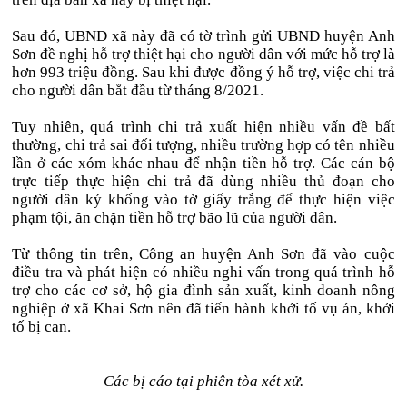
Sau đó, UBND xã này đã có tờ trình gửi UBND huyện Anh
Sơn đề nghị hỗ trợ thiệt hại cho người dân với mức hỗ trợ là
hơn 993 triệu đồng. Sau khi được đồng ý hỗ trợ, việc chi trả
cho người dân bắt đầu từ tháng 8/2021.
Tuy nhiên, quá trình chi trả xuất hiện nhiều vấn đề bất
thường, chi trả sai đối tượng, nhiều trường hợp có tên nhiều
lần ở các xóm khác nhau để nhận tiền hỗ trợ. Các cán bộ
trực tiếp thực hiện chi trả đã dùng nhiều thủ đoạn cho
người dân ký khống vào tờ giấy trắng để thực hiện việc
phạm tội, ăn chặn tiền hỗ trợ bão lũ của người dân.
Từ thông tin trên, Công an huyện Anh Sơn đã vào cuộc
điều tra và phát hiện có nhiều nghi vấn trong quá trình hỗ
trợ cho các cơ sở, hộ gia đình sản xuất, kinh doanh nông
nghiệp ở xã Khai Sơn nên đã tiến hành khởi tố vụ án, khởi
tố bị can.
Các bị cáo tại phiên tòa xét xử.