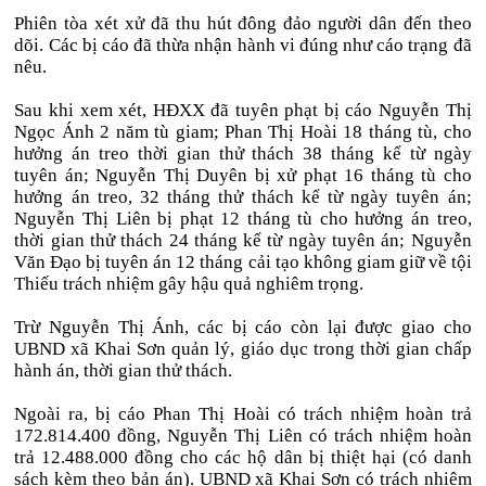
Phiên tòa xét xử đã thu hút đông đảo người dân đến theo
dõi. Các bị cáo đã thừa nhận hành vi đúng như cáo trạng đã
nêu.
Sau khi xem xét, HĐXX đã tuyên phạt bị cáo Nguyễn Thị
Ngọc Ánh 2 năm tù giam; Phan Thị Hoài 18 tháng tù, cho
hưởng án treo thời gian thử thách 38 tháng kể từ ngày
tuyên án; Nguyễn Thị Duyên bị xử phạt 16 tháng tù cho
hưởng án treo, 32 tháng thử thách kể từ ngày tuyên án;
Nguyễn Thị Liên bị phạt 12 tháng tù cho hưởng án treo,
thời gian thử thách 24 tháng kể từ ngày tuyên án; Nguyễn
Văn Đạo bị tuyên án 12 tháng cải tạo không giam giữ về tội
Thiếu trách nhiệm gây hậu quả nghiêm trọng.
Trừ Nguyễn Thị Ánh, các bị cáo còn lại được giao cho
UBND xã Khai Sơn quản lý, giáo dục trong thời gian chấp
hành án, thời gian thử thách.
Ngoài ra, bị cáo Phan Thị Hoài có trách nhiệm hoàn trả
172.814.400 đồng, Nguyễn Thị Liên có trách nhiệm hoàn
trả 12.488.000 đồng cho các hộ dân bị thiệt hại (có danh
sách kèm theo bản án). UBND xã Khai Sơn có trách nhiệm