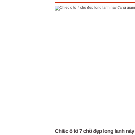
Chiếc ô tô 7 chỗ đẹp long lanh này 