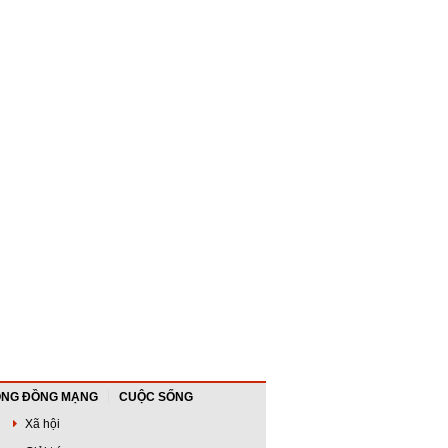
NG ĐỒNG MẠNG
CUỘC SỐNG
Xã hội