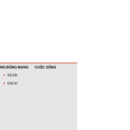
NG ĐỒNG MẠNG
CUỘC SỐNG
Xã hội
Giải trí