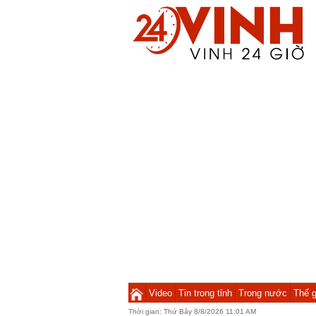
Video
Tin trong tỉnh
Trong nước
Thế g
Thời gian:
Thứ Bảy 8/8/2026 11:01 AM