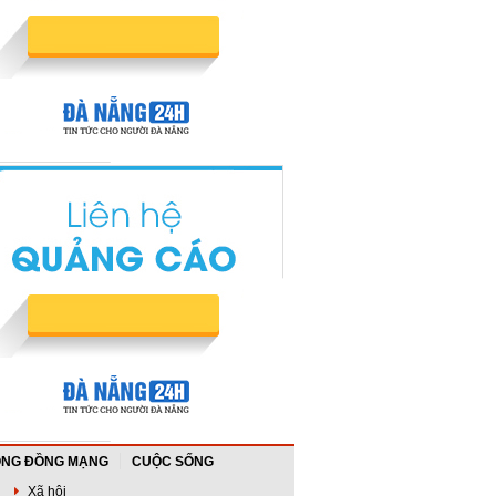
NG ĐỒNG MẠNG
CUỘC SỐNG
Xã hội