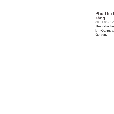
Phó Thủ t
sáng
08:41 06-05
Theo Phó thủ
khi vừa truy 
tập trung.