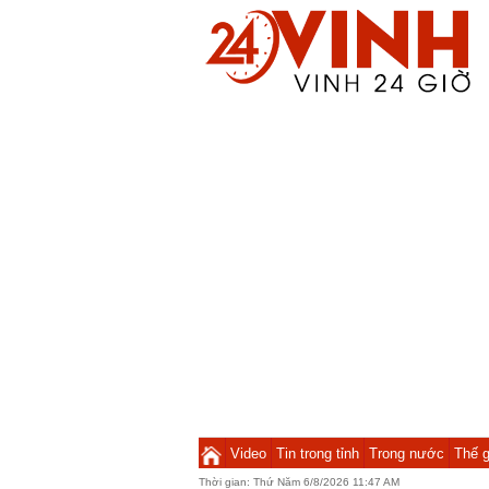
Video
Tin trong tỉnh
Trong nước
Thế g
Thời gian:
Thứ Năm 6/8/2026 11:47 AM