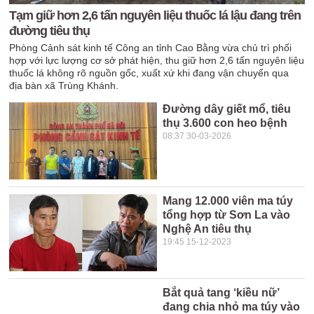
Tạm giữ hơn 2,6 tấn nguyên liệu thuốc lá lậu đang trên
đường tiêu thụ
Phòng Cảnh sát kinh tế Công an tỉnh Cao Bằng vừa chủ trì phối
hợp với lực lượng cơ sở phát hiện, thu giữ hơn 2,6 tấn nguyên liệu
thuốc lá không rõ nguồn gốc, xuất xứ khi đang vận chuyển qua
địa bàn xã Trùng Khánh.
Đường dây giết mổ, tiêu
thụ 3.600 con heo bệnh
08:37 30-03-2026
Mang 12.000 viên ma túy
tổng hợp từ Sơn La vào
Nghệ An tiêu thụ
19:45 15-12-2023
Bắt quả tang ‘kiều nữ’
đang chia nhỏ ma túy vào