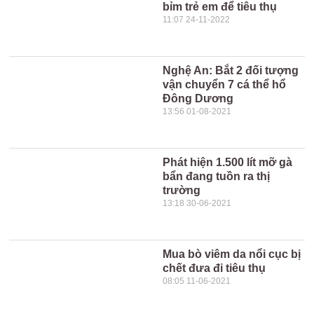
bỉm trẻ em để tiêu thụ
11:07 24-11-2022
Nghệ An: Bắt 2 đối tượng
vận chuyển 7 cá thể hổ
Đông Dương
13:56 01-08-2021
Phát hiện 1.500 lít mỡ gà
bẩn đang tuồn ra thị
trường
13:18 30-06-2021
Mua bò viêm da nổi cục bị
chết đưa đi tiêu thụ
08:05 11-06-2021