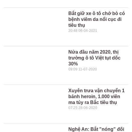
Bắt giữ xe ô tô chở bò có
bệnh viêm da nổi cục đi
tiêu thụ
20:48 06-04-2021
Nửa đầu năm 2020, thị
trường ô tô Việt tụt dốc
30%
09:09 11-07-2020
Xuyên trưa vận chuyển 1
bánh heroin, 1.000 viên
ma túy ra Bắc tiêu thụ
07:25 28-06-2020
Nghệ An: Bắt "nóng" đối