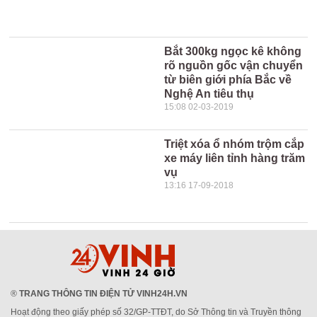
Bắt 300kg ngọc kê không
rõ nguồn gốc vận chuyển
từ biên giới phía Bắc về
Nghệ An tiêu thụ
15:08 02-03-2019
Triệt xóa ổ nhóm trộm cắp
xe máy liên tỉnh hàng trăm
vụ
13:16 17-09-2018
®
TRANG THÔNG TIN ĐIỆN TỬ VINH24H.VN
Hoạt động theo giấy phép số 32/GP-TTĐT, do Sở Thông tin và Truyền thông