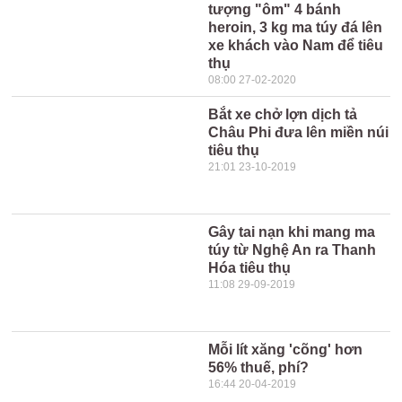
tượng "ôm" 4 bánh
heroin, 3 kg ma túy đá lên
xe khách vào Nam để tiêu
thụ
08:00 27-02-2020
Bắt xe chở lợn dịch tả
Châu Phi đưa lên miền núi
tiêu thụ
21:01 23-10-2019
Gây tai nạn khi mang ma
túy từ Nghệ An ra Thanh
Hóa tiêu thụ
11:08 29-09-2019
Mỗi lít xăng 'cõng' hơn
56% thuế, phí?
16:44 20-04-2019