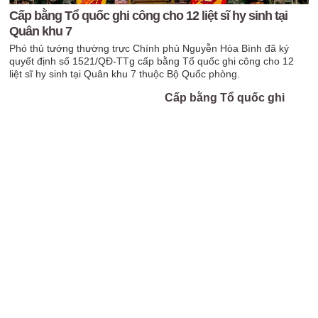
Cấp bằng Tổ quốc ghi công cho 12 liệt sĩ hy sinh tại
Quân khu 7
Phó thủ tướng thường trực Chính phủ Nguyễn Hòa Bình đã ký
quyết định số 1521/QĐ-TTg cấp bằng Tổ quốc ghi công cho 12
liệt sĩ hy sinh tại Quân khu 7 thuộc Bộ Quốc phòng.
Cấp bằng Tổ quốc ghi
công cho 3 liệt sĩ công an
hy sinh khi chữa cháy
quán karaoke
09:00 03-08-2022
Trao bằng Tổ quốc ghi
công Đại úy Sầm Quốc
Nghĩa
10:43 06-02-2021