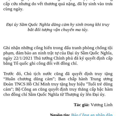
cấp cứu nhưng do vết thương quá nặng, đã hy sinh vào trưa
cùng ngày.
Đại úy Sầm Quốc Nghĩa dũng cảm hy sinh trong khi truy
bắt đối tượng vận chuyển ma túy.
Ghi nhận những cống hiến trong đấu tranh phòng chống tội
phạm, đảm bảo an ninh trật tự của Đại úy Sầm Quốc Nghĩa,
ngày 22/1/2021 Thủ tướng Chính phủ đã ký quyết định cấp
bằng Tổ quốc ghi công đối với đồng chí.
Trước đó, Chủ tịch nước cũng đã quyết định truy tặng
“Huân chương dũng cảm”; Ban chấp hành Trung ương
Đoàn TNCS Hồ Chí Minh truy tặng huy hiệu "Tuổi trẻ dũng
cảm"; Bộ Công an cũng quyết định truy thăng cấp bậc hàm
cho đồng chí Sầm Quốc Nghĩa từ Thượng úy lên Đại úy.
Tác giả:
Vương Linh
Nguồn tin:
Báo Công an nhân dân