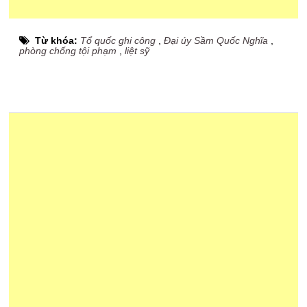
Từ khóa:
Tổ quốc ghi công
,
Đại úy Sầm Quốc Nghĩa
,
phòng chống tội phạm
,
liệt sỹ