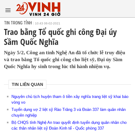
TIN TRONG TỈNH
10:43 06-02-2021
Trao bằng Tổ quốc ghi công Đại úy
Sầm Quốc Nghĩa
Ngày 5/2, Công an tỉnh Nghệ An đã tổ chức lễ truy điệu
và trao bằng Tổ quốc ghi công cho liệt sỹ, Đại úy Sầm
Quốc Nghĩa hy sinh trong lúc thi hành nhiệm vụ.
TIN LIÊN QUAN
Nguyên chủ tịch huyện tham ô tiền xây nghĩa trang liệt sỹ khai báo
vòng vo
Tuyển dụng vợ 2 liệt sỹ Rào Trăng 3 và Đoàn 337 làm quân nhân
chuyên nghiệp
Bộ CHQS tỉnh Nghệ An trao quyết định tuyển dụng quân nhân cho
các thân nhân liệt sỹ Đoàn Kinh tế - Quốc phòng 337