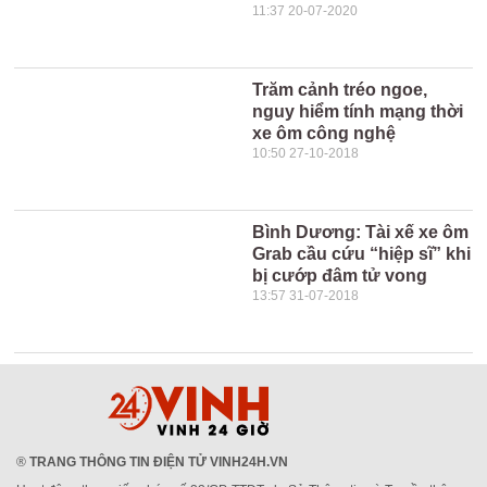
11:37 20-07-2020
Trăm cảnh tréo ngoe,
nguy hiểm tính mạng thời
xe ôm công nghệ
10:50 27-10-2018
Bình Dương: Tài xế xe ôm
Grab cầu cứu “hiệp sĩ” khi
bị cướp đâm tử vong
13:57 31-07-2018
®
TRANG THÔNG TIN ĐIỆN TỬ VINH24H.VN