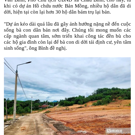
khi có dự án Hồ chứa nước Bản Mồng, nhiều hộ dân đã di
dời, hiện tại còn lại hơn 30 hộ dân bám trụ lại bản.
"Dự án kéo dài quá lâu đã gây ảnh hưởng nặng nề đến cuộc
sống bà con dân bản nơi đây. Chúng tôi mong muốn các
cấp ngành quan tâm, sớm triển khai công tác đền bù cho
các hộ gia đình còn lại để bà con di dời tái định cư, yên tâm
sinh sống", ông Bình đề nghị.