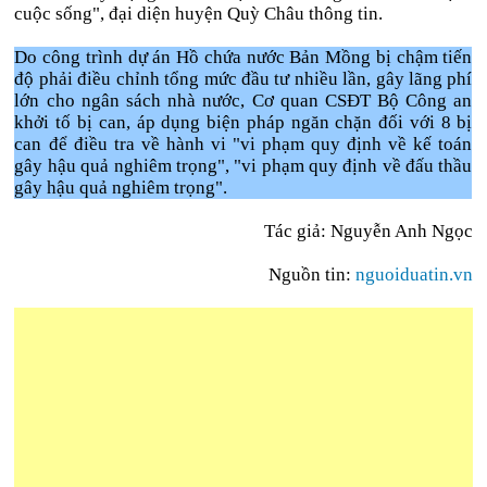
cuộc sống", đại diện huyện Quỳ Châu thông tin.
Do công trình dự án Hồ chứa nước Bản Mồng bị chậm tiến
độ phải điều chỉnh tổng mức đầu tư nhiều lần, gây lãng phí
lớn cho ngân sách nhà nước, Cơ quan CSĐT Bộ Công an
khởi tố bị can, áp dụng biện pháp ngăn chặn đối với 8 bị
can để điều tra về hành vi "vi phạm quy định về kế toán
gây hậu quả nghiêm trọng", "vi phạm quy định về đấu thầu
gây hậu quả nghiêm trọng".
Tác giả: Nguyễn Anh Ngọc
Nguồn tin:
nguoiduatin.vn