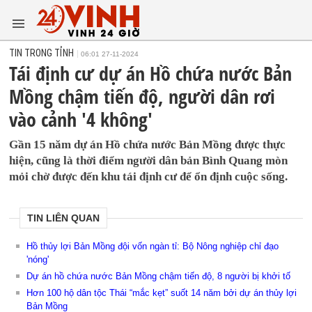
TIN TRONG TỈNH
06:01 27-11-2024
Tái định cư dự án Hồ chứa nước Bản
Mồng chậm tiến độ, người dân rơi
vào cảnh '4 không'
Gần 15 năm dự án Hồ chứa nước Bản Mồng được thực
hiện, cũng là thời điểm người dân bản Bình Quang mòn
mỏi chờ được đến khu tái định cư để ổn định cuộc sống.
TIN LIÊN QUAN
Hồ thủy lợi Bản Mồng đội vốn ngàn tỉ: Bộ Nông nghiệp chỉ đạo
'nóng'
Dự án hồ chứa nước Bản Mồng chậm tiến độ, 8 người bị khởi tố
Hơn 100 hộ dân tộc Thái “mắc kẹt” suốt 14 năm bởi dự án thủy lợi
Bản Mồng