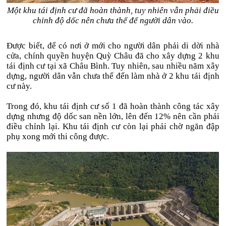
Một khu tái định cư đã hoàn thành, tuy nhiên vẫn phải điều
chỉnh độ dốc nên chưa thể để người dân vào.
Được biết, để có nơi ở mới cho người dân phải di dời nhà
cửa, chính quyền huyện Quỳ Châu đã cho xây dựng 2 khu
tái định cư tại xã Châu Bình. Tuy nhiên, sau nhiều năm xây
dựng, người dân vẫn chưa thể đến làm nhà ở 2 khu tái định
cư này.
Trong đó, khu tái định cư số 1 đã hoàn thành công tác xây
dựng nhưng độ dốc san nền lớn, lên đến 12% nên cần phải
điều chỉnh lại. Khu tái định cư còn lại phải chờ ngăn đập
phụ xong mới thi công được.