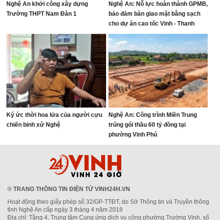
Nghệ An khởi công xây dựng
Nghệ An: Nỗ lực hoàn thành GPMB,
Trường THPT Nam Đàn 1
bảo đảm bàn giao mặt bằng sạch
cho dự án cao tốc Vinh - Thanh
Thủy
Ký ức thời hoa lửa của người cựu
Nghệ An: Công trình Miền Trung
chiến binh xứ Nghệ
trúng gói thầu 60 tỷ đồng tại
phường Vinh Phú
®
TRANG THÔNG TIN ĐIỆN TỬ VINH24H.VN
Hoạt động theo giấy phép số 32/GP-TTĐT, do Sở Thông tin và Truyền thông
tỉnh Nghệ An cấp ngày 3 tháng 4 năm 2018
Địa chỉ: Tầng 4, Trung tâm Cung ứng dịch vụ công phường Trường Vinh, số