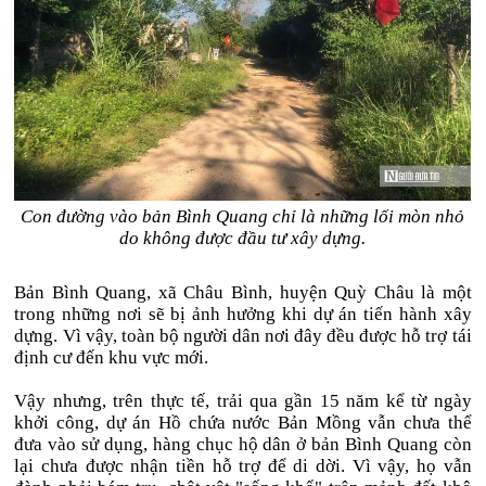
Con đường vào bản Bình Quang chỉ là những lối mòn nhỏ
do không được đầu tư xây dựng.
Bản Bình Quang, xã Châu Bình, huyện Quỳ Châu là một
trong những nơi sẽ bị ảnh hưởng khi dự án tiến hành xây
dựng. Vì vậy, toàn bộ người dân nơi đây đều được hỗ trợ tái
định cư đến khu vực mới.
Vậy nhưng, trên thực tế, trải qua gần 15 năm kể từ ngày
khởi công, dự án Hồ chứa nước Bản Mồng vẫn chưa thể
đưa vào sử dụng, hàng chục hộ dân ở bản Bình Quang còn
lại chưa được nhận tiền hỗ trợ để di dời. Vì vậy, họ vẫn