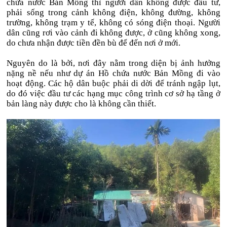
chứa nước Bản Mồng thì người dân không được đầu tư,
phải sống trong cảnh không điện, không đường, không
trường, không trạm y tế, không có sóng điện thoại. Người
dân cũng rơi vào cảnh đi không được, ở cũng không xong,
do chưa nhận được tiền đền bù để đến nơi ở mới.
Nguyên do là bởi, nơi đây nằm trong diện bị ảnh hưởng
nặng nề nếu như dự án Hồ chứa nước Bản Mồng đi vào
hoạt động. Các hộ dân buộc phải di dời để tránh ngập lụt,
do đó việc đầu tư các hạng mục công trình cơ sở hạ tầng ở
bản làng này được cho là không cần thiết.