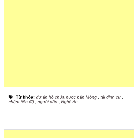
Từ khóa:
dự án hồ chứa nước bản Mồng
,
tái định cư
,
chậm tiến độ
,
người dân
,
Nghệ An