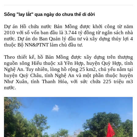
Sống "lay lắt" qua ngày do chưa thể di dời
Dự án Hồ chứa nước Bản Mồng được khởi công từ năm
2010 với số vốn ban đầu là 3.744 tỷ đồng từ ngân sách nhà
nước. Dự án do Ban Quản lý đầu tư và xây dựng thủy lợi 4
thuộc Bộ NN&PTNT làm chủ đầu tư.
Theo thiết kế, hồ Bản Mồng được xây dựng trên thượng
nguồn sông Hiếu thuộc xã Yên Hợp, huyện Quỳ Hợp, tỉnh
Nghệ An. Tuy nhiên, lòng hồ rộng 25 km2, chủ yếu nằm tại
huyện Quỳ Châu, tỉnh Nghệ An và một phần thuộc huyện
Như Xuân, tỉnh Thanh Hóa, với sức chứa 225 triệu m3
nước.