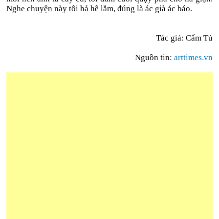
Nghe chuyện này tôi hả hê lắm, đúng là ác già ác báo.
Tác giả: Cẩm Tú
Nguồn tin:
arttimes.vn