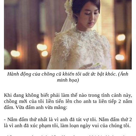
Hành động của chồng cũ khiến tôi uất ức bật khóc. (Ảnh
minh họa)
Khi đang không biết phải làm thế nào trong tình cảnh này,
chồng mới của tôi liền tiến lên cho anh ta liên tiếp 2 nắm
đấm. Vừa đấm anh vừa mắng:
- Nắm đấm thứ nhất là vì anh đã tát vợ tôi. Nắm đấm thứ 2
là vì anh đã xúc phạm tôi, làm loạn ngày vui của chúng tôi.