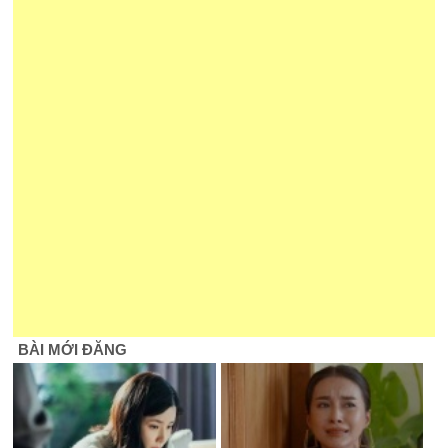
BÀI MỚI ĐĂNG