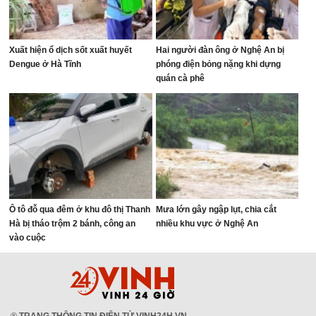
Xuất hiện ổ dịch sốt xuất huyết
Hai người đàn ông ở Nghệ An bị
Dengue ở Hà Tĩnh
phóng điện bỏng nặng khi dựng
quán cà phê
Ô tô đỗ qua đêm ở khu đô thị Thanh
Mưa lớn gây ngập lụt, chia cắt
Hà bị tháo trộm 2 bánh, công an
nhiều khu vực ở Nghệ An
vào cuộc