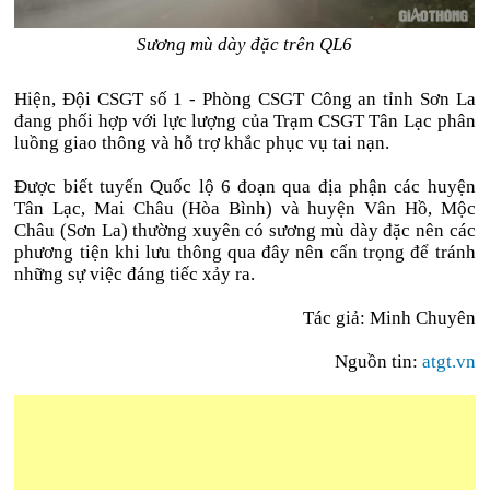
Sương mù dày đặc trên QL6
Hiện, Đội CSGT số 1 - Phòng CSGT Công an tỉnh Sơn La
đang phối hợp với lực lượng của Trạm CSGT Tân Lạc phân
luồng giao thông và hỗ trợ khắc phục vụ tai nạn.
Được biết tuyến Quốc lộ 6 đoạn qua địa phận các huyện
Tân Lạc, Mai Châu (Hòa Bình) và huyện Vân Hồ, Mộc
Châu (Sơn La) thường xuyên có sương mù dày đặc nên các
phương tiện khi lưu thông qua đây nên cẩn trọng để tránh
những sự việc đáng tiếc xảy ra.
Tác giả: Minh Chuyên
Nguồn tin:
atgt.vn