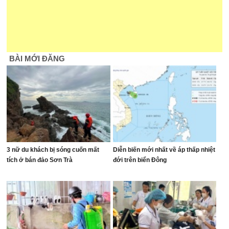
BÀI MỚI ĐĂNG
3 nữ du khách bị sóng cuốn mất
Diễn biến mới nhất về áp thấp nhiệt
tích ở bán đảo Sơn Trà
đới trên biển Đông