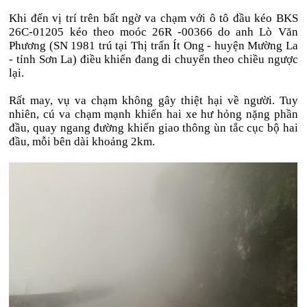
Khi đến vị trí trên bất ngờ va chạm với ô tô đầu kéo BKS
26C-01205 kéo theo moóc 26R -00366 do anh Lò Văn
Phương (SN 1981 trú tại Thị trấn Ít Ong - huyện Mường La
- tỉnh Sơn La) điều khiển đang di chuyển theo chiều ngược
lại.
Rất may, vụ va chạm không gây thiệt hại về người. Tuy
nhiên, cú va chạm mạnh khiến hai xe hư hỏng nặng phần
đầu, quay ngang đường khiến giao thông ùn tắc cục bộ hai
đầu, mỗi bên dài khoảng 2km.