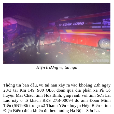
Hiện trường vụ tai nạn
Thông tin ban đầu, vụ tai nạn xảy ra vào khoảng 23h ngày
28/3 tại Km 149+900 QL6, đoạn qua địa phận xã Pà Cò
huyện Mai Châu, tỉnh Hòa Bình, giáp ranh với tỉnh Sơn La.
Lúc này ô tô khách BKS 27B-00094 do anh Đoàn Mình
Tiến (SN1986 trú tại xã Thanh Yên - huyện Điện Biên - tỉnh
Điện Biên) điều khiển đi theo hướng Hà Nội - Sơn La.