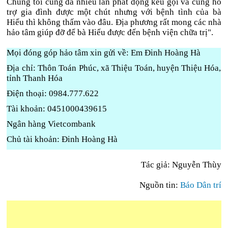
Chúng tôi cũng đã nhiều lần phát động kêu gọi và cũng hỗ
trợ gia đình được một chút nhưng với bệnh tình của bà
Hiểu thì không thấm vào đâu. Địa phương rất mong các nhà
hảo tâm giúp đỡ để bà Hiểu được đến bệnh viện chữa trị".
Mọi đóng góp hảo tâm xin gửi về: Em Đinh Hoàng Hà
Địa chỉ: Thôn Toán Phúc, xã Thiệu Toán, huyện Thiệu Hóa,
tỉnh Thanh Hóa
Điện thoại: 0984.777.622
Tài khoản: 0451000439615
Ngân hàng Vietcombank
Chủ tài khoản: Đinh Hoàng Hà
Tác giả: Nguyễn Thùy
Nguồn tin:
Báo Dân trí