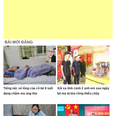
BÀI MỚI ĐĂNG
Tiếng nấc xé lòng của cô bé 8 tuổi
Xót xa tình cảnh 2 anh em sau ngày
đang chăm mẹ ung thư
bố mẹ bị lửa rừng thiêu cháy