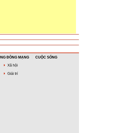
NG ĐỒNG MẠNG
CUỘC SỐNG
Xã hội
Giải trí