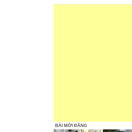
BÀI MỚI ĐĂNG