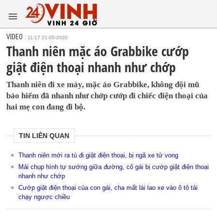
VIDEO
11:17 21-05-2020
Thanh niên mặc áo Grabbike cướp
giật điện thoại nhanh như chớp
Thanh niên đi xe máy, mặc áo Grabbike, không đội mũ
bảo hiểm đã nhanh như chớp cướp đi chiếc điện thoại của
hai mẹ con đang đi bộ.
TIN LIÊN QUAN
Thanh niên mới ra tù đi giật điện thoại, bị ngã xe tử vong
Mải chụp hình tự sướng giữa đường, cô gái bị cướp giật điện thoại
nhanh như chớp
Cướp giật điện thoại của con gái, cha mất lái lao xe vào ô tô tải
chạy ngược chiều