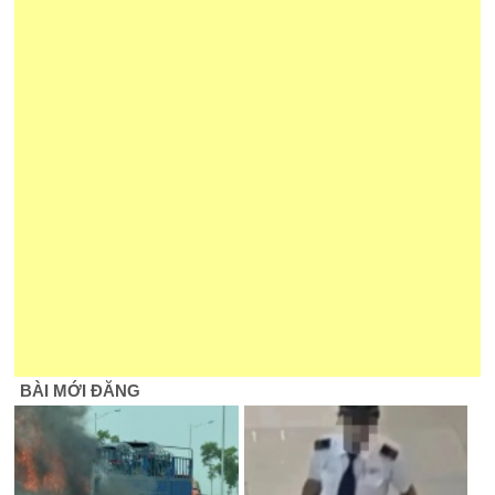
BÀI MỚI ĐĂNG