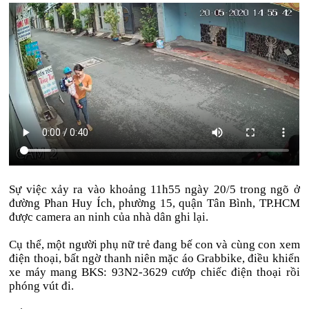
Sự việc xảy ra vào khoảng 11h55 ngày 20/5 trong ngõ ở
đường Phan Huy Ích, phường 15, quận Tân Bình, TP.HCM
được camera an ninh của nhà dân ghi lại.
Cụ thể, một người phụ nữ trẻ đang bế con và cùng con xem
điện thoại, bất ngờ thanh niên mặc áo Grabbike, điều khiển
xe máy mang BKS: 93N2-3629 cướp chiếc điện thoại rồi
phóng vút đi.