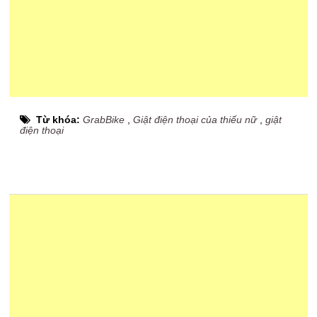
Từ khóa:
GrabBike
,
Giật điện thoại của thiếu nữ
,
giật
điện thoại