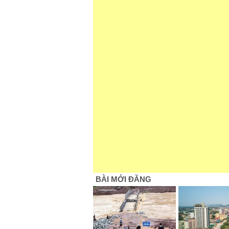
BÀI MỚI ĐĂNG