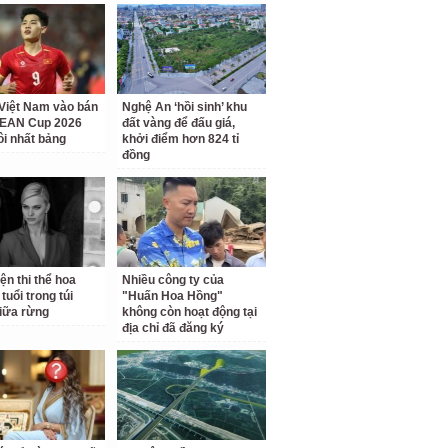
Việt Nam vào bán
Nghệ An ‘hồi sinh’ khu
SEAN Cup 2026
đất vàng để đấu giá,
ôi nhất bảng
khởi điểm hơn 824 tỉ
đồng
ện thi thể hoa
Nhiều công ty của
tuổi trong túi
"Huấn Hoa Hồng"
iữa rừng
không còn hoạt động tại
địa chỉ đã đăng ký