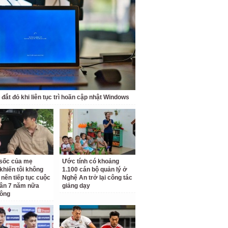
 đắt đỏ khi liên tục trì hoãn cập nhật Windows
ộ sốc của mẹ
Ước tính có khoảng
khiến tôi không
1.100 cán bộ quản lý ở
 nên tiếp tục cuộc
Nghệ An trở lại công tác
ân 7 năm nữa
giảng dạy
hông