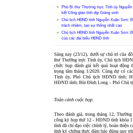
Phó Bí thư Thường trực Tỉnh ủy Nguyễ
kết Công giáo tỉnh dịp Giáng sinh
Chủ tịch HĐND tỉnh Nguyễn Xuân Sơn: Đạ
trách nhiệm, tạo sự thống nhất cao
Chủ tịch HĐND tỉnh Nguyễn Xuân Sơn: Đề
của các đại biểu HĐND tỉnh
Sáng nay (23/12), dưới sự chủ trì của 
thư Thường trực Tỉnh ủy, Chủ tịch HĐN
chức họp đánh giá kết quả hoạt động t
trọng tâm tháng 1/2020. Cùng dự có cá
Tỉnh ủy, Phó Chủ tịch HĐND tỉnh; H
HĐND tỉnh; Bùi Đình Long – Phó Chủ t
Toàn cảnh cuộc họp.
Theo đánh giá, trong tháng 12, Thường
công kỳ họp thứ 12 - HĐND tỉnh khóa 
tỉnh đã chỉ đạo việc chỉnh lý, hoàn thiệ
tỉnh ký chứng thực đảm bảo đúng quy trì