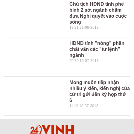
Chủ tịch HĐND tỉnh phê
bình 2 sở, ngành chậm
đưa Nghị quyết vào cuộc
sống
13:31 21-08-2018
HĐND tỉnh "nóng" phần
chất vấn các "tư lệnh"
ngành
20:30 19-07-2018
Mong muốn tiếp nhận
nhiều ý kiến, kiến nghị của
cử tri gửi đến kỳ họp thứ
6
11:19 18-07-2018