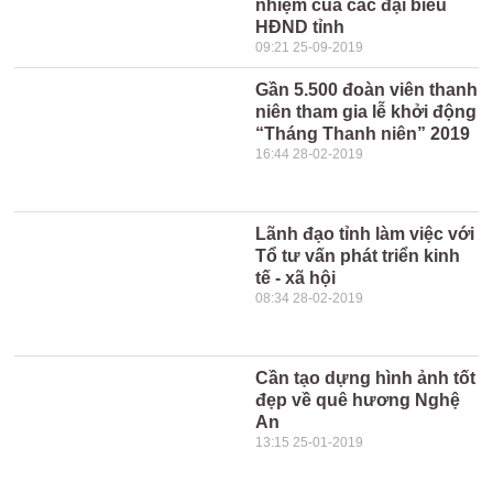
nhiệm của các đại biểu
HĐND tỉnh
09:21 25-09-2019
Gần 5.500 đoàn viên thanh
niên tham gia lễ khởi động
“Tháng Thanh niên” 2019
16:44 28-02-2019
Lãnh đạo tỉnh làm việc với
Tổ tư vấn phát triển kinh
tế - xã hội
08:34 28-02-2019
Cần tạo dựng hình ảnh tốt
đẹp về quê hương Nghệ
An
13:15 25-01-2019