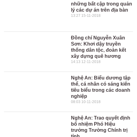
những bất cập trong quản
lý các dự án trên địa bàn
13:27 15-11-2018
Đồng chí Nguyễn Xuân
Sơn: Khơi dậy truyền
thống dân tộc, đoàn kết
xây dựng quê hương
14:13 12-11-2018
Nghệ An: Biểu dương tập
thể, cá nhân có sáng kiến
tiêu biểu trong các doanh
nghiệp
08:03 10-11-2018
Nghệ An: Trao quyết định
bổ nhiệm Phó Hiệu
trưởng Trường Chính trị
tỉnh