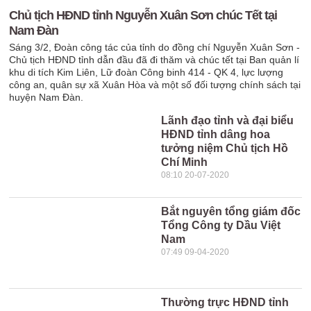
Chủ tịch HĐND tỉnh Nguyễn Xuân Sơn chúc Tết tại
Nam Đàn
Sáng 3/2, Đoàn công tác của tỉnh do đồng chí Nguyễn Xuân Sơn -
Chủ tịch HĐND tỉnh dẫn đầu đã đi thăm và chúc tết tại Ban quản lí
khu di tích Kim Liên, Lữ đoàn Công binh 414 - QK 4, lực lượng
công an, quân sự xã Xuân Hòa và một số đối tượng chính sách tại
huyện Nam Đàn.
Lãnh đạo tỉnh và đại biểu
HĐND tỉnh dâng hoa
tưởng niệm Chủ tịch Hồ
Chí Minh
08:10 20-07-2020
Bắt nguyên tổng giám đốc
Tổng Công ty Dầu Việt
Nam
07:49 09-04-2020
Thường trực HĐND tỉnh