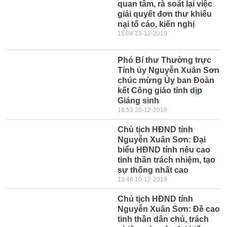
quan tâm, rà soát lại việc
giải quyết đơn thư khiếu
nại tố cáo, kiến nghị
15:04 23-12-2019
Phó Bí thư Thường trực
Tỉnh ủy Nguyễn Xuân Sơn
chúc mừng Ủy ban Đoàn
kết Công giáo tỉnh dịp
Giáng sinh
16:53 20-12-2019
Chủ tịch HĐND tỉnh
Nguyễn Xuân Sơn: Đại
biểu HĐND tỉnh nêu cao
tinh thần trách nhiệm, tạo
sự thống nhất cao
13:46 10-12-2019
Chủ tịch HĐND tỉnh
Nguyễn Xuân Sơn: Đề cao
tinh thần dân chủ, trách