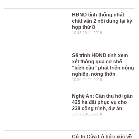
HĐND tỉnh thống nhất
chất vấn 2 nội dung tại kỳ
họp thứ 8
10:46 28-11-2018
Sẽ trình HĐND tỉnh xem
xét thông qua cơ chế
“kích cầu” phát triển nông
nghiệp, nông thôn
10:50 21-11-2018
Nghệ An: Cần thu hồi gần
425 ha đất phục vụ cho
238 công trình, dự án
13:32 20-11-2018
Cử tri Cửa Lò bức xúc về