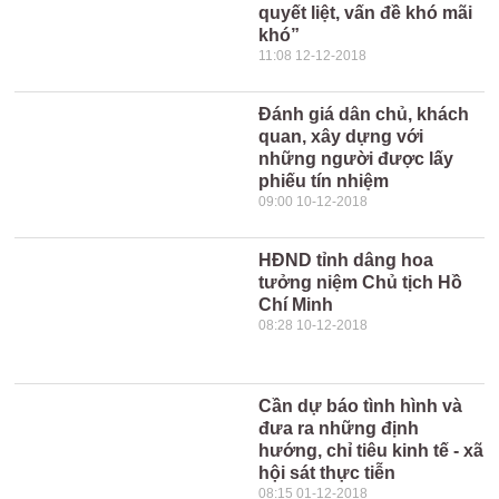
quyết liệt, vấn đề khó mãi
khó”
11:08 12-12-2018
Đánh giá dân chủ, khách
quan, xây dựng với
những người được lấy
phiếu tín nhiệm
09:00 10-12-2018
HĐND tỉnh dâng hoa
tưởng niệm Chủ tịch Hồ
Chí Minh
08:28 10-12-2018
Cần dự báo tình hình và
đưa ra những định
hướng, chỉ tiêu kinh tế - xã
hội sát thực tiễn
08:15 01-12-2018