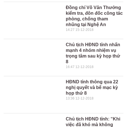
Đồng chí Võ Văn Thưởng
kiểm tra, đôn đốc công tác
phòng, chống tham
nhũng tại Nghệ An
14:27 15-12-2018
Chủ tịch HĐND tỉnh nhấn
mạnh 4 nhóm nhiệm vụ
trọng tâm sau kỳ họp thứ
8
16:47 12-12-2018
HĐND tỉnh thông qua 22
nghị quyết và bế mạc kỳ
họp thứ 8
13:36 12-12-2018
Chủ tịch HĐND tỉnh: “Khi
việc đã khó mà không