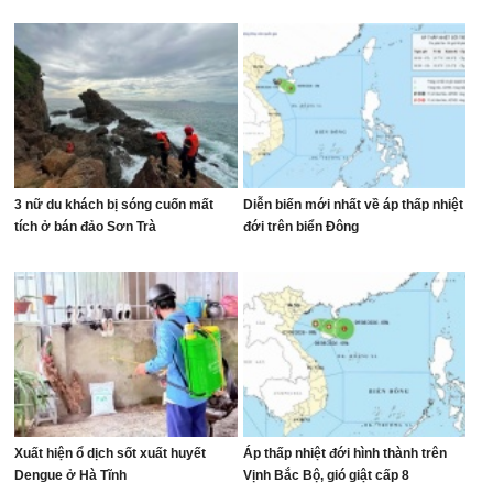
3 nữ du khách bị sóng cuốn mất
Diễn biến mới nhất về áp thấp nhiệt
tích ở bán đảo Sơn Trà
đới trên biển Đông
Xuất hiện ổ dịch sốt xuất huyết
Áp thấp nhiệt đới hình thành trên
Dengue ở Hà Tĩnh
Vịnh Bắc Bộ, gió giật cấp 8