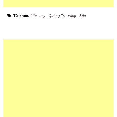
Từ khóa:
Lốc xoáy
,
Quảng Trị
,
vàng
,
Bão