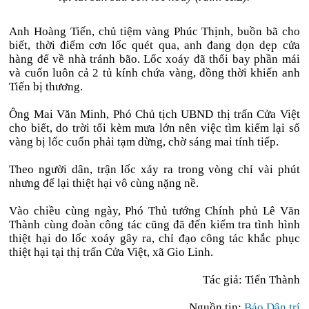
Anh Hoàng Tiến, chủ tiệm vàng Phúc Thịnh, buồn bã cho
biết, thời điểm cơn lốc quét qua, anh đang dọn dẹp cửa
hàng để về nhà tránh bão. Lốc xoáy đã thổi bay phần mái
và cuốn luôn cả 2 tủ kính chứa vàng, đồng thời khiến anh
Tiến bị thương.
Ông Mai Văn Minh, Phó Chủ tịch UBND thị trấn Cửa Việt
cho biết, do trời tối kèm mưa lớn nên việc tìm kiếm lại số
vàng bị lốc cuốn phải tạm dừng, chờ sáng mai tính tiếp.
Theo người dân, trận lốc xảy ra trong vòng chỉ vài phút
nhưng để lại thiệt hại vô cùng nặng nề.
Vào chiều cùng ngày, Phó Thủ tướng Chính phủ Lê Văn
Thành cùng đoàn công tác cũng đã đến kiểm tra tình hình
thiệt hại do lốc xoáy gây ra, chỉ đạo công tác khắc phục
thiệt hại tại thị trấn Cửa Việt, xã Gio Linh.
Tác giả: Tiến Thành
Nguồn tin:
Báo Dân trí