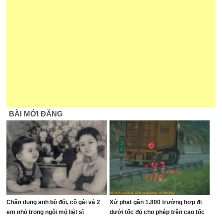
BÀI MỚI ĐĂNG
Chân dung anh bộ đội, cô gái và 2
Xử phạt gần 1.800 trường hợp đi
em nhỏ trong ngôi mộ liệt sĩ
dưới tốc độ cho phép trên cao tốc