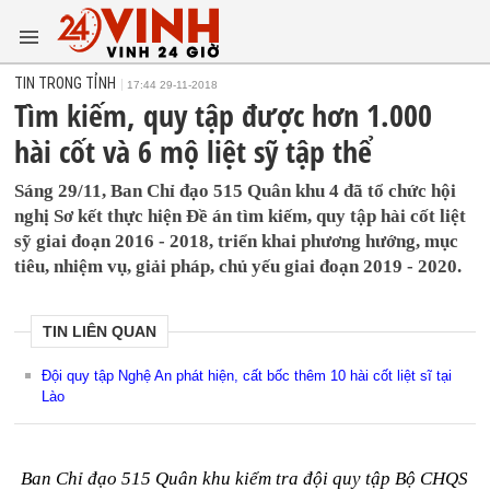
TIN TRONG TỈNH
17:44 29-11-2018
Tìm kiếm, quy tập được hơn 1.000
hài cốt và 6 mộ liệt sỹ tập thể
Sáng 29/11, Ban Chỉ đạo 515 Quân khu 4 đã tổ chức hội
nghị Sơ kết thực hiện Đề án tìm kiếm, quy tập hài cốt liệt
sỹ giai đoạn 2016 - 2018, triển khai phương hướng, mục
tiêu, nhiệm vụ, giải pháp, chủ yếu giai đoạn 2019 - 2020.
TIN LIÊN QUAN
Đội quy tập Nghệ An phát hiện, cất bốc thêm 10 hài cốt liệt sĩ tại
Lào
Ban Chỉ đạo 515 Quân khu kiểm tra đội quy tập Bộ CHQS