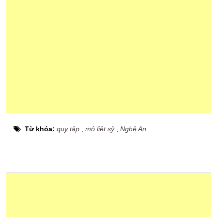
Từ khóa:
quy tập
,
mộ liệt sỹ
,
Nghệ An