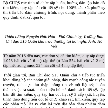
Bộ CHQS các tỉnh tổ chức tập huấn, hướng dẫn lập bản đồ
tìm kiếm, quy tập hài cốt liệt sỹ cho 100% các xã, phường,
thị trấn bảo đảm chương trình, nội dung, thành phần theo
quy định, đạt kết quả tốt.
Thiếu tướng Nguyễn Đức Hóa - Phó Chính ủy, Trưởng Ban
Chỉ đạo 515 Quân khu trao thưởng tại hội nghị. Ảnh: Hồ
Việt
Từ năm 2016 đến nay, các đơn vị đã tìm kiếm, quy tập được
1.078 hài cốt và 6 mộ tập thể (ở Lào 554 hài cốt và 2 mộ
tập thể, trong nước 524 hài cốt và 4 mộ tập thể).
Thời gian tới, Ban Chỉ đạo 515 Quân khu 4 tiếp tục triển
khai đồng bộ các nhóm giải pháp, đẩy mạnh công tác tuyên
truyền, tích cực thu thập thông tin về mộ liệt sỹ; hoàn
thành việc rà soát, hoàn thiện hồ sơ, danh sách liệt sỹ, lập
bản đồ tìm kiếm, quy tập hài cốt liệt sỹ 3 cấp (xã, huyện,
tỉnh) theo đúng tiến độ; tổ chức khảo sát, tìm kiếm, quy tập
các phần mộ liệt sỹ còn lại trên địa bàn đảm nhiệm đảm