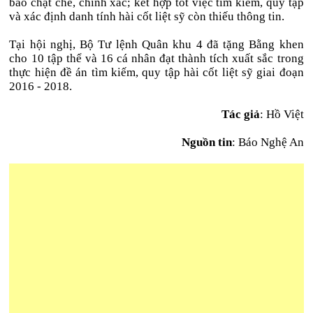
bảo chặt chẽ, chính xác; kết hợp tốt việc tìm kiếm, quy tập
và xác định danh tính hài cốt liệt sỹ còn thiếu thông tin.
Tại hội nghị, Bộ Tư lệnh Quân khu 4 đã tặng Bằng khen
cho 10 tập thể và 16 cá nhân đạt thành tích xuất sắc trong
thực hiện đề án tìm kiếm, quy tập hài cốt liệt sỹ giai đoạn
2016 - 2018.
Tác giả
: Hồ Việt
Nguồn tin
: Báo Nghệ An