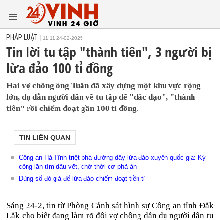
PHÁP LUẬT
11:11 24-02-2025
Tin lời tu tập "thành tiên", 3 người bị
lừa đảo 100 tỉ đồng
Hai vợ chồng ông Tuấn đã xây dựng một khu vực rộng
lớn, dụ dẫn người dân về tu tập để "đắc đạo", "thành
tiên" rồi chiếm đoạt gần 100 tỉ đồng.
TIN LIÊN QUAN
Công an Hà Tĩnh triệt phá đường dây lừa đảo xuyên quốc gia: Kỳ
công lần tìm dấu vết, chờ thời cơ phá án
Dùng sổ đỏ giả để lừa đảo chiếm đoạt tiền tỉ
Sáng 24-2, tin từ Phòng Cảnh sát hình sự Công an tỉnh Đắk
Lắk cho biết đang làm rõ đôi vợ chồng dẫn dụ người dân tu