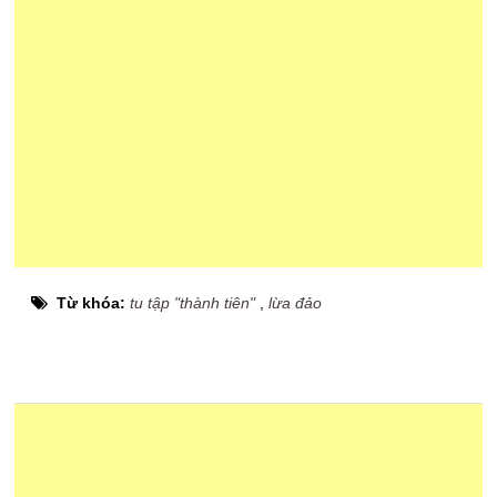
Từ khóa:
tu tập "thành tiên"
,
lừa đảo