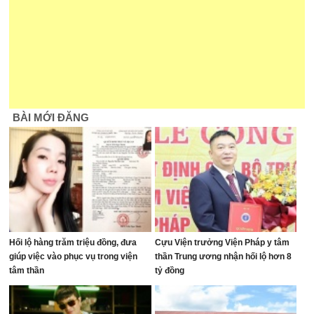
BÀI MỚI ĐĂNG
Hối lộ hàng trăm triệu đồng, đưa
Cựu Viện trưởng Viện Pháp y tâm
giúp việc vào phục vụ trong viện
thần Trung ương nhận hối lộ hơn 8
tâm thần
tỷ đồng