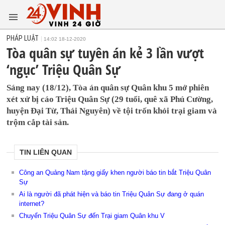
PHÁP LUẬT
14:02 18-12-2020
Tòa quân sự tuyên án kẻ 3 lần vượt
‘ngục’ Triệu Quân Sự
Sáng nay (18/12), Tòa án quân sự Quân khu 5 mở phiên
xét xử bị cáo Triệu Quân Sự (29 tuổi, quê xã Phú Cường,
huyện Đại Từ, Thái Nguyên) về tội trốn khỏi trại giam và
trộm cắp tài sản.
TIN LIÊN QUAN
Công an Quảng Nam tặng giấy khen người báo tin bắt Triệu Quân
Sự
Ai là người đã phát hiện và báo tin Triệu Quân Sự đang ở quán
internet?
Chuyển Triệu Quân Sự đến Trại giam Quân khu V