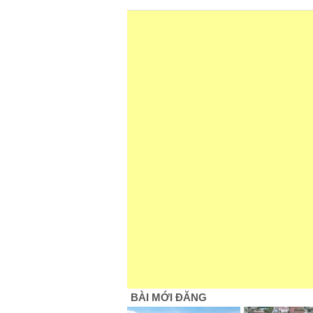
BÀI MỚI ĐĂNG