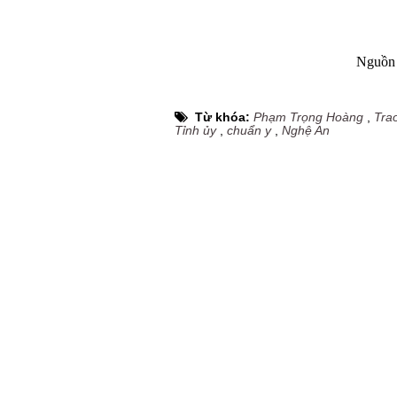
Nguồn 
Từ khóa:
Phạm Trọng Hoàng
,
Tra
Tỉnh ủy
,
chuẩn y
,
Nghệ An