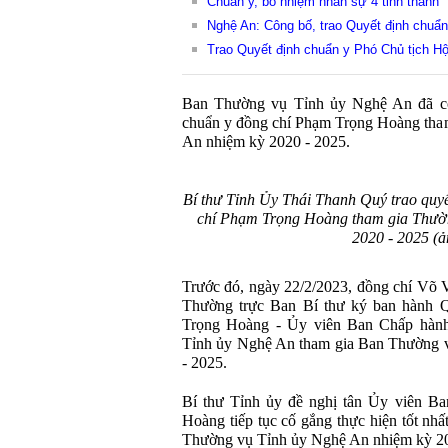
Chuẩn y, bổ nhiệm nhân sự 4 tỉnh thành
Nghệ An: Công bố, trao Quyết định chuẩ
Trao Quyết định chuẩn y Phó Chủ tịch Hộ
Ban Thường vụ Tỉnh ủy Nghệ An đã cô
chuẩn y đồng chí Phạm Trọng Hoàng tha
An nhiệm kỳ 2020 - 2025.
Bí thư Tỉnh Ủy Thái Thanh Quý trao quyế
chí Phạm Trọng Hoàng tham gia Thườ
2020 - 2025 (
Trước đó, ngày 22/2/2023, đồng chí Võ 
Thường trực Ban Bí thư ký ban hành Q
Trọng Hoàng - Ủy viên Ban Chấp hàn
Tỉnh ủy Nghệ An tham gia Ban Thường 
- 2025.
Bí thư Tỉnh ủy đề nghị tân Ủy viên B
Hoàng tiếp tục cố gắng thực hiện tốt nhấ
Thường vụ Tỉnh ủy Nghệ An nhiệm kỳ 20