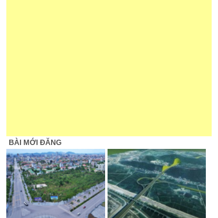
BÀI MỚI ĐĂNG