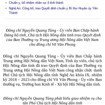
Chuẩn y, bổ nhiệm nhân sự 4 tỉnh thành
Nghệ An: Công bố, trao Quyết định chuẩn y Bí thư Huyện ủy Yên
Thành
Đồng chí Nguyễn Quang Tùng - Ủy viên Ban Chấp hành
Đảng bộ tỉnh, Chủ tịch Hội Nông dân tỉnh trao Quyết định
của Ban Thường vụ Trung ương Hội Nông dân Việt Nam
cho đồng chí Võ Văn Phong
Đồng chí Nguyễn Quang Tùng - Ủy viên Ban Chấp hành
Trung ương Hội Nông dân Việt Nam, Tỉnh ủy viên, chủ tịch
Hội Nông dân tỉnh đã trao Quyết định của Ban Thường vụ
Trung ương Hội Nông dân Việt Nam công nhận chức danh
Phó Chủ tịch Hội Nông dân tỉnh Nghệ An khóa IX, nhiệm
kỳ 2018 – 2023 cho đồng chí Võ Văn Phong - Ủy viên Ban
thường vụ, Trưởng ban Kinh tế - Xã hội Hội Nông dân tỉnh.
Đồng chí Nguyễn Quang Tùng phát biểu giao nhiệm vụ cho
tân Phó Chủ tịch Hội Nông dân tỉnh