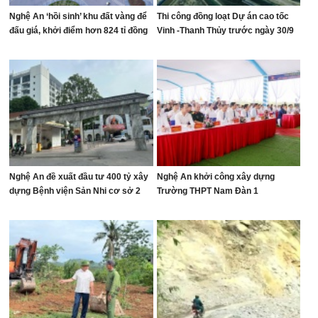
Nghệ An ‘hồi sinh’ khu đất vàng để
Thi công đồng loạt Dự án cao tốc
đấu giá, khởi điểm hơn 824 tỉ đồng
Vinh -Thanh Thủy trước ngày 30/9
Nghệ An đề xuất đầu tư 400 tỷ xây
Nghệ An khởi công xây dựng
dựng Bệnh viện Sản Nhi cơ sở 2
Trường THPT Nam Đàn 1