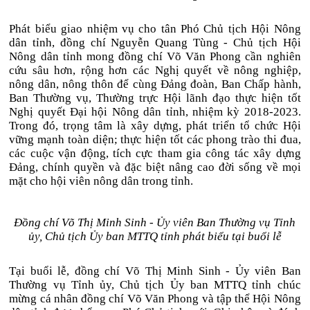
Phát biểu giao nhiệm vụ cho tân Phó Chủ tịch Hội Nông
dân tỉnh, đồng chí Nguyễn Quang Tùng - Chủ tịch Hội
Nông dân tỉnh mong đồng chí Võ Văn Phong cần nghiên
cứu sâu hơn, rộng hơn các Nghị quyết về nông nghiệp,
nông dân, nông thôn để cùng Đảng đoàn, Ban Chấp hành,
Ban Thường vụ, Thường trực Hội lãnh đạo thực hiện tốt
Nghị quyết Đại hội Nông dân tỉnh, nhiệm kỳ 2018-2023.
Trong đó, trọng tâm là xây dựng, phát triển tổ chức Hội
vững mạnh toàn diện; thực hiện tốt các phong trào thi đua,
các cuộc vận động, tích cực tham gia công tác xây dựng
Đảng, chính quyền và đặc biệt nâng cao đời sống về mọi
mặt cho hội viên nông dân trong tỉnh.
Đồng chí Võ Thị Minh Sinh - Ủy viên Ban Thường vụ Tỉnh
ủy, Chủ tịch Ủy ban MTTQ tỉnh phát biểu tại buổi lễ
Tại buổi lễ, đồng chí Võ Thị Minh Sinh - Ủy viên Ban
Thường vụ Tỉnh ủy, Chủ tịch Ủy ban MTTQ tỉnh chúc
mừng cá nhân đồng chí Võ Văn Phong và tập thể Hội Nông