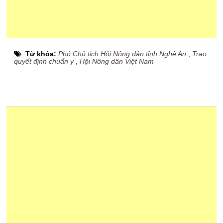
Từ khóa:
Phó Chủ tịch Hội Nông dân tỉnh Nghệ An
,
Trao
quyết định chuẩn y
,
Hội Nông dân Việt Nam