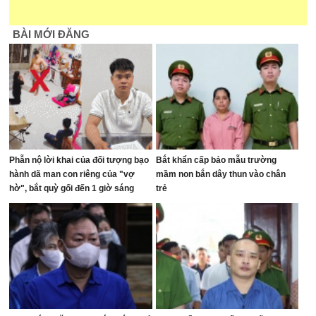
BÀI MỚI ĐĂNG
Phẫn nộ lời khai của đối tượng bạo
Bắt khẩn cấp bảo mẫu trường
hành dã man con riêng của "vợ
mầm non bắn dây thun vào chân
hờ", bắt quỳ gối đến 1 giờ sáng
trẻ