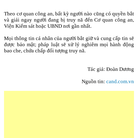
Theo cơ quan công an, bất kỳ người nào cũng có quyền bắt
và giải ngay người đang bị truy nã đến Cơ quan công an,
Viện Kiểm sát hoặc UBND nơi gần nhất.
Mọi thông tin cá nhân của người bắt giữ và cung cấp tin sẽ
được bảo mật; pháp luật sẽ xử lý nghiêm mọi hành động
bao che, chứa chấp đối tượng truy nã.
Tác giả: Đoàn Dương
Nguồn tin:
cand.com.vn