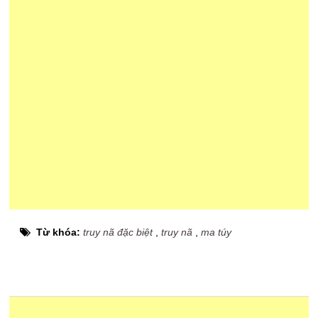
Từ khóa:
truy nã đặc biệt
,
truy nã
,
ma túy