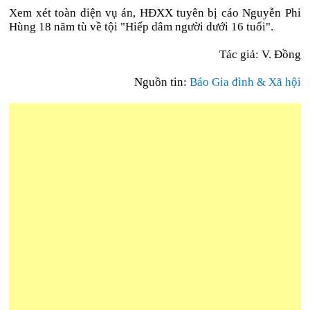
Xem xét toàn diện vụ án, HĐXX tuyên bị cáo Nguyễn Phi
Hùng 18 năm tù về tội "Hiếp dâm người dưới 16 tuổi".
Tác giả: V. Đồng
Nguồn tin:
Báo Gia đình & Xã hội