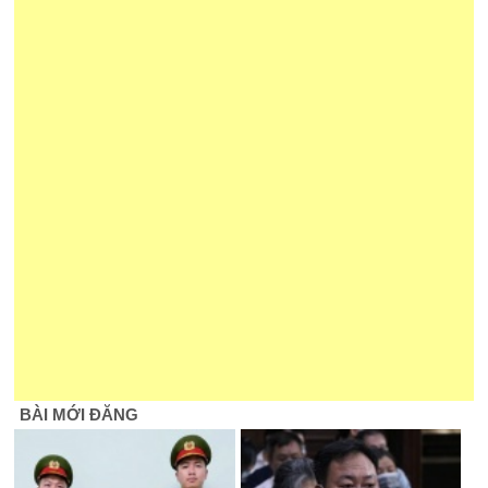
BÀI MỚI ĐĂNG