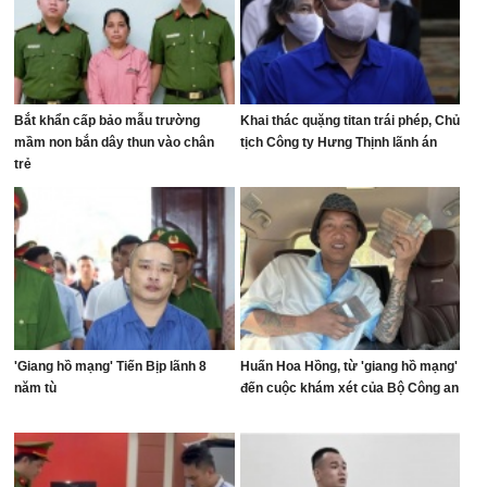
Bắt khẩn cấp bảo mẫu trường
Khai thác quặng titan trái phép, Chủ
mầm non bắn dây thun vào chân
tịch Công ty Hưng Thịnh lãnh án
trẻ
'Giang hồ mạng' Tiến Bịp lãnh 8
Huấn Hoa Hồng, từ 'giang hồ mạng'
năm tù
đến cuộc khám xét của Bộ Công an