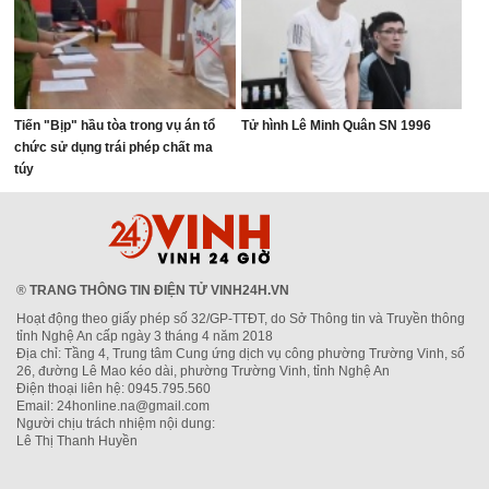
Tiến "Bịp" hầu tòa trong vụ án tổ
Tử hình Lê Minh Quân SN 1996
chức sử dụng trái phép chất ma
túy
®
TRANG THÔNG TIN ĐIỆN TỬ VINH24H.VN
Hoạt động theo giấy phép số 32/GP-TTĐT, do Sở Thông tin và Truyền thông
tỉnh Nghệ An cấp ngày 3 tháng 4 năm 2018
Địa chỉ: Tầng 4, Trung tâm Cung ứng dịch vụ công phường Trường Vinh, số
26, đường Lê Mao kéo dài, phường Trường Vinh, tỉnh Nghệ An
Điện thoại liên hệ: 0945.795.560
Email: 24honline.na@gmail.com
Người chịu trách nhiệm nội dung:
Lê Thị Thanh Huyền