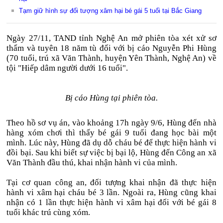
Tạm giữ hình sự đối tượng xâm hại bé gái 5 tuổi tại Bắc Giang
Ngày 27/11, TAND tỉnh Nghệ An mở phiên tòa xét xử sơ
thẩm và tuyên 18 năm tù đối với bị cáo Nguyễn Phi Hùng
(70 tuổi, trú xã Văn Thành, huyện Yên Thành, Nghệ An) về
tội "Hiếp dâm người dưới 16 tuổi".
Bị cáo Hùng tại phiên tòa.
Theo hồ sơ vụ án, vào khoảng 17h ngày 9/6, Hùng đến nhà
hàng xóm chơi thì thấy bé gái 9 tuổi đang học bài một
mình. Lúc này, Hùng đã dụ dỗ cháu bé để thực hiện hành vi
đồi bại. Sau khi biết sự việc bị bại lộ, Hùng đến Công an xã
Văn Thành đầu thú, khai nhận hành vi của mình.
Tại cơ quan công an, đối tượng khai nhận đã thực hiện
hành vi xâm hại cháu bé 3 lần. Ngoài ra, Hùng cũng khai
nhận có 1 lần thực hiện hành vi xâm hại đối với bé gái 8
tuổi khác trú cùng xóm.