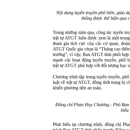
Nội dung tuyên truyền phổ biến, giáo dụ
thông được thể hiện qua c
Trong những năm qua, công tác tuyên truy
trật tự ATGT luôn được xem là một trong
tham gia tích cực của các cơ quan, đo
ATGT Quốc gia chọn là “Tháng cao điểm a
trường”, vì vậy, Ban ATGT tỉnh phối hợp 
mạnh các hoạt động tuyên truyền, phổ b
trật tự ATGT phù hợp với đối tượng học s
Chương trình tập trung tuyên truyền, phổ
luật về trật tự ATGT, đồng thời trang bị 
khiển phương tiện an toàn.
Đồng chí Phan Huy Chương - Phó Ban 
biểu
Phát biểu tại chương trình, đồng chí 