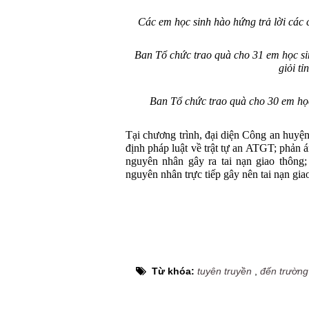
Các em học sinh hào hứng trả lời các
Ban Tổ chức trao quà cho 31 em học sin
giỏi tỉ
Ban Tổ chức trao quà cho 30 em học
Tại chương trình, đại diện Công an huy
định pháp luật về trật tự an ATGT; phản á
nguyên nhân gây ra tai nạn giao thông; 
nguyên nhân trực tiếp gây nên tai nạn gia
Từ khóa:
tuyên truyền
,
đến trường