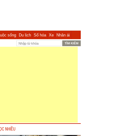
uộc sống
Du lịch
Số hóa
Xe
Nhân ái
ỌC NHIỀU