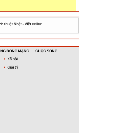
ch thuật Nhật - Việt
online
NG ĐỒNG MẠNG
CUỘC SỐNG
Xã hội
Giải trí