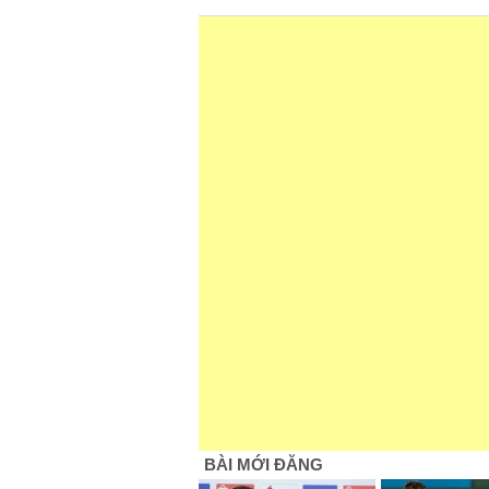
BÀI MỚI ĐĂNG