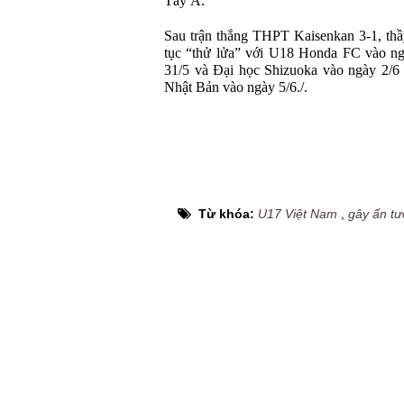
Tây Á.
Sau trận thắng THPT Kaisenkan 3-1, th
tục “thử lửa” với U18 Honda FC vào ng
31/5 và Đại học Shizuoka vào ngày 2/6 
Nhật Bản vào ngày 5/6./.
Từ khóa:
U17 Việt Nam
,
gây ấn t