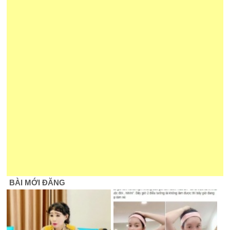
BÀI MỚI ĐĂNG