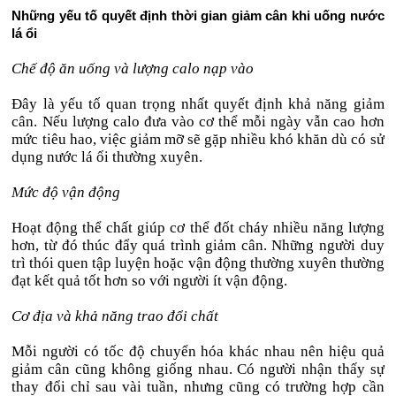
Những yếu tố quyết định thời gian giảm cân khi uống nước
lá ổi
Chế độ ăn uống và lượng calo nạp vào
Đây là yếu tố quan trọng nhất quyết định khả năng giảm
cân. Nếu lượng calo đưa vào cơ thể mỗi ngày vẫn cao hơn
mức tiêu hao, việc giảm mỡ sẽ gặp nhiều khó khăn dù có sử
dụng nước lá ổi thường xuyên.
Mức độ vận động
Hoạt động thể chất giúp cơ thể đốt cháy nhiều năng lượng
hơn, từ đó thúc đẩy quá trình giảm cân. Những người duy
trì thói quen tập luyện hoặc vận động thường xuyên thường
đạt kết quả tốt hơn so với người ít vận động.
Cơ địa và khả năng trao đổi chất
Mỗi người có tốc độ chuyển hóa khác nhau nên hiệu quả
giảm cân cũng không giống nhau. Có người nhận thấy sự
thay đổi chỉ sau vài tuần, nhưng cũng có trường hợp cần