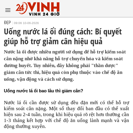
ĐẸP
09:06 10-06-2026
Uống nước lá ổi đúng cách: Bí quyết
giúp hỗ trợ giảm cân hiệu quả
Nước lá ổi được nhiều người sử dụng để hỗ trợ kiểm soát
cân nặng nhờ khả năng hỗ trợ chuyển hóa và kiểm soát
đường huyết. Tuy nhiên, đây không phải "thần dược"
giảm cân tức thì, hiệu quả còn phụ thuộc vào chế độ ăn
uống, vận động và cách sử dụng.
Uống nước lá ổi bao lâu thì giảm cân?
Nước lá ổi cần được sử dụng đều đặn mới có thể hỗ trợ
kiểm soát cân nặng. Một số thay đổi ban đầu có thể xuất
hiện sau 2-4 tuần, trong khi hiệu quả rõ rệt hơn thường cần
1-3 tháng kết hợp với chế độ ăn uống lành mạnh và vận
động thường xuyên.