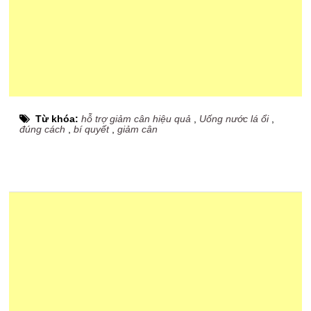
Từ khóa:
hỗ trợ giảm cân hiệu quả
,
Uống nước lá ổi
,
đúng cách
,
bí quyết
,
giảm cân