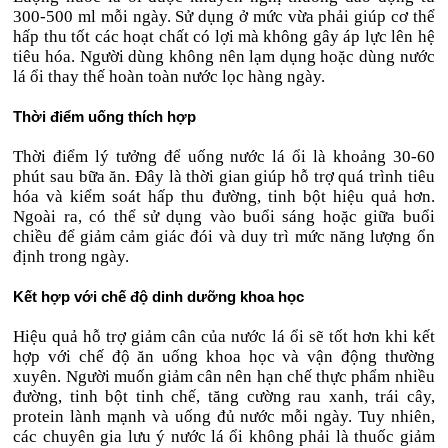
300-500 ml mỗi ngày. Sử dụng ở mức vừa phải giúp cơ thể
hấp thu tốt các hoạt chất có lợi mà không gây áp lực lên hệ
tiêu hóa. Người dùng không nên lạm dụng hoặc dùng nước
lá ổi thay thế hoàn toàn nước lọc hàng ngày.
Thời điểm uống thích hợp
Thời điểm lý tưởng để uống nước lá ổi là khoảng 30-60
phút sau bữa ăn. Đây là thời gian giúp hỗ trợ quá trình tiêu
hóa và kiểm soát hấp thu đường, tinh bột hiệu quả hơn.
Ngoài ra, có thể sử dụng vào buổi sáng hoặc giữa buổi
chiều để giảm cảm giác đói và duy trì mức năng lượng ổn
định trong ngày.
Kết hợp với chế độ dinh dưỡng khoa học
Hiệu quả hỗ trợ giảm cân của nước lá ổi sẽ tốt hơn khi kết
hợp với chế độ ăn uống khoa học và vận động thường
xuyên. Người muốn giảm cân nên hạn chế thực phẩm nhiều
đường, tinh bột tinh chế, tăng cường rau xanh, trái cây,
protein lành mạnh và uống đủ nước mỗi ngày. Tuy nhiên,
các chuyên gia lưu ý nước lá ổi không phải là thuốc giảm