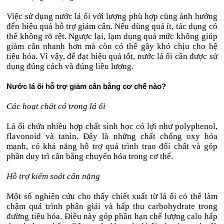
Việc sử dụng nước lá ổi với lượng phù hợp cũng ảnh hưởng
đến hiệu quả hỗ trợ giảm cân. Nếu dùng quá ít, tác dụng có
thể không rõ rệt. Ngược lại, lạm dụng quá mức không giúp
giảm cân nhanh hơn mà còn có thể gây khó chịu cho hệ
tiêu hóa. Vì vậy, để đạt hiệu quả tốt, nước lá ổi cần được sử
dụng đúng cách và đúng liều lượng.
Nước lá ổi hỗ trợ giảm cân bằng cơ chế nào?
Các hoạt chất có trong lá ổi
Lá ổi chứa nhiều hợp chất sinh học có lợi như polyphenol,
flavonoid và tanin. Đây là những chất chống oxy hóa
mạnh, có khả năng hỗ trợ quá trình trao đổi chất và góp
phần duy trì cân bằng chuyển hóa trong cơ thể.
Hỗ trợ kiểm soát cân nặng
Một số nghiên cứu cho thấy chiết xuất từ lá ổi có thể làm
chậm quá trình phân giải và hấp thu carbohydrate trong
đường tiêu hóa. Điều này góp phần hạn chế lượng calo hấp